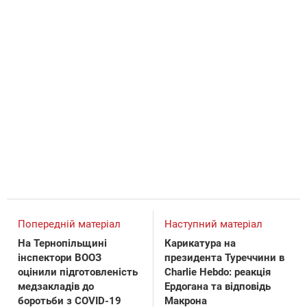
Попередній матеріал
Наступний матеріал
На Тернопільщині
Карикатура на
інспектори ВООЗ
президента Туреччини в
оцінили підготовленість
Charlie Hebdo: реакція
медзакладів до
Ердогана та відповідь
боротьби з COVID-19
Макрона