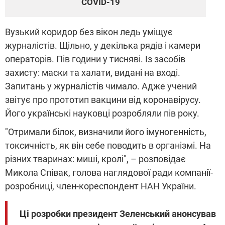
COVID-19
Вузький коридор без вікон ледь уміщує
журналістів. Щільно, у декілька рядів і камери
операторів. Пів години у тисняві. Із засобів
захисту: маски та халати, видані на вході.
Запитань у журналістів чимало. Адже учений
звітує про прототип вакцини від коронавірусу.
Його українські науковці розробляли пів року.
"Отримали білок, визначили його імуногенність,
токсичність, як він себе поводить в організмі. На
різних тваринах: миші, кролі", – розповідає
Микола Співак, голова наглядової ради компанії-
розробниці, член-кореспондент НАН України.
Ці розробки президент Зеленський анонсував