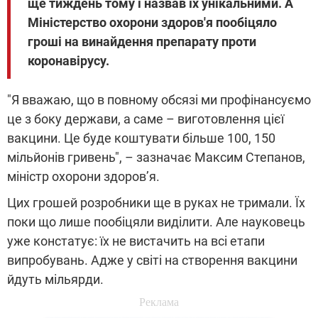
ще тиждень тому і назвав їх унікальними. А
Міністерство охорони здоров'я пообіцяло
гроші на винайдення препарату проти
коронавірусу.
"Я вважаю, що в повному обсязі ми профінансуємо
це з боку держави, а саме – виготовлення цієї
вакцини. Це буде коштувати більше 100, 150
мільйонів гривень", – зазначає Максим Степанов,
міністр охорони здоров’я.
Цих грошей розробники ще в руках не тримали. Їх
поки що лише пообіцяли виділити. Але науковець
уже констатує: їх не вистачить на всі етапи
випробувань. Адже у світі на створення вакцини
йдуть мільярди.