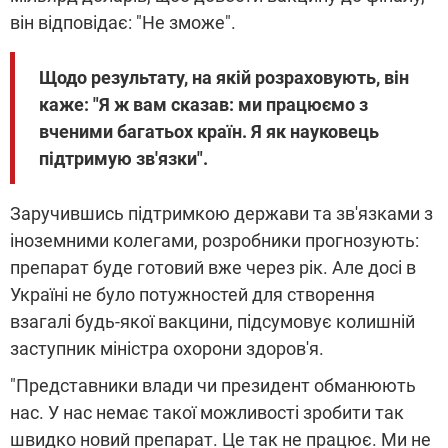
він відповідає: "Не зможе".
Щодо результату, на якій розраховують, він
каже: "Я ж вам сказав: ми працюємо з
вченими багатьох країн. Я як науковець
підтримую зв'язки".
Заручившись підтримкою держави та зв'язками з
іноземними колегами, розробники прогнозують:
препарат буде готовий вже через рік. Але досі в
Україні не було потужностей для створення
взагалі будь-якої вакцини, підсумовує колишній
заступник міністра охорони здоров'я.
"Представники влади чи президент обманюють
нас. У нас немає такої можливості зробити так
швидко новий препарат. Це так не працює. Ми не