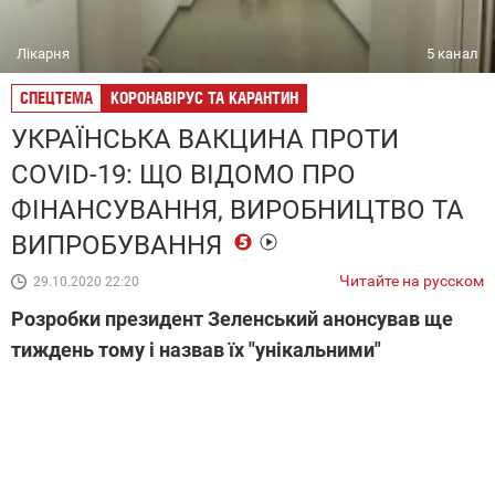
Лікарня
5 канал
СПЕЦТЕМА
КОРОНАВІРУС ТА КАРАНТИН
УКРАЇНСЬКА ВАКЦИНА ПРОТИ
COVID-19: ЩО ВІДОМО ПРО
ФІНАНСУВАННЯ, ВИРОБНИЦТВО ТА
ВИПРОБУВАННЯ
Читайте на русском
29.10.2020 22:20
Розробки президент Зеленський анонсував ще
тиждень тому і назвав їх "унікальними"