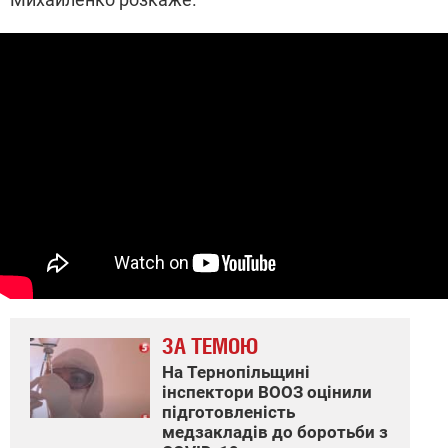
ЗА ТЕМОЮ
На Тернопільщині
інспектори ВООЗ оцінили
підготовленість
медзакладів до боротьби з