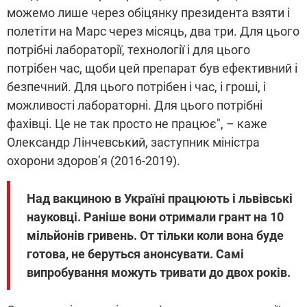
можемо лише через обіцянку президента взяти і
полетіти на Марс через місяць, два три. Для цього
потрібні лабораторії, технології і для цього
потрібен час, щоби цей препарат був ефективний і
безпечний. Для цього потрібен і час, і гроші, і
можливості лабораторні. Для цього потрібні
фахівці. Це не так просто не працює", – каже
Олександр Лінчевський, заступник міністра
охорони здоров’я (2016-2019).
Над вакциною в Україні працюють і львівські
науковці. Раніше вони отримали грант на 10
мільйонів гривень. От тільки коли вона буде
готова, не беруться анонсувати. Самі
випробування можуть тривати до двох років.