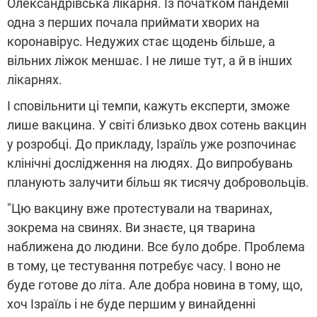
Олександрівська лікарня. Із початком пандемії
одна з перших почала приймати хворих на
коронавірус. Недужих стає щодень більше, а
вільних ліжок меншає. І не лише тут, а й в інших
лікарнях.
І сповільнити ці темпи, кажуть експерти, зможе
лише вакцина. У світі близько двох сотень вакцин
у розробці. До прикладу, Ізраїль уже розпочинає
клінічні дослідження на людях. До випробувань
планують залучити більш як тисячу добровольців.
"Цю вакцину вже протестували на тваринах,
зокрема на свинях. Ви знаєте, ця тварина
наближена до людини. Все було добре. Проблема
в тому, це тестування потребує часу. І воно не
буде готове до літа. Але добра новина в тому, що,
хоч Ізраїль і не буде першим у винайденні