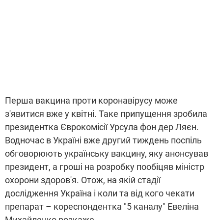
Перша вакцина проти коронавірусу може
з'явитися вже у квітні. Таке припущення зробила
президентка Єврокомісії Урсула фон дер Ляєн.
Водночас в Україні вже другий тиждень поспіль
обговорюють українську вакцину, яку анонсував
президент, а гроші на розробку пообіцяв міністр
охорони здоров'я. Отож, на якій стадії
дослідження Україна і коли та від кого чекати
препарат – кореспондентка "5 каналу" Евеліна
Михайленко розкаже.