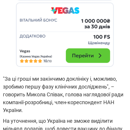
"За ці гроші ми закінчимо доклініку і, можливо,
зробимо першу фазу клінічних досліджень", –
говорить Микола Співак, голова наглядової ради
компанії-розробниці, член-кореспондент НАН
України.
На уточнення, що Україна не зможе виділити
мільярд доларів, щоб довести вакцину до фіналу,