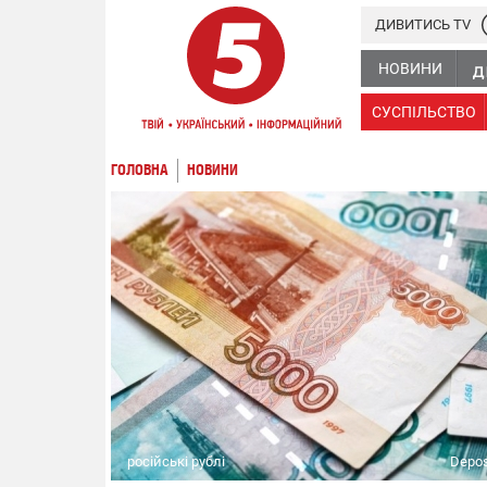
ДИВИТИСЬ TV
НОВИНИ
СУСПІЛЬСТВО
ГОЛОВНА
НОВИНИ
російські рублі
Depos