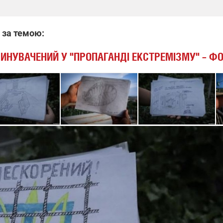
 за темою:
ИНУВАЧЕНИЙ У "ПРОПАГАНДІ ЕКСТРЕМІЗМУ" – Ф