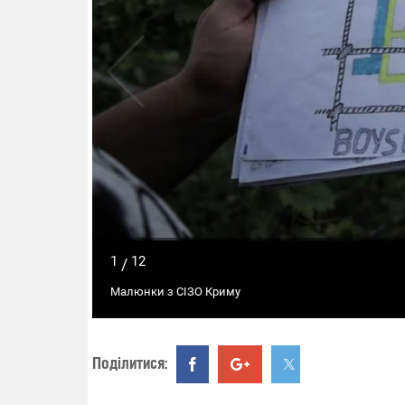
1
12
/
Малюнки з СІЗО Криму
Поділитися: