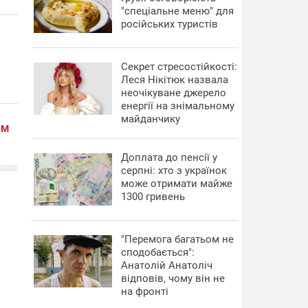
"спеціальне меню" для
російських туристів
Секрет стресостійкості:
Леся Нікітюк назвала
неочікуване джерело
енергії на знімальному
майданчику
ИМ
Доплата до пенсії у
серпні: хто з українок
може отримати майже
1300 гривень
"Перемога багатьом не
сподобається":
Анатолій Анатоліч
відповів, чому він не
на фронті