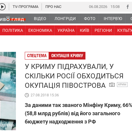
TV-ПРОГРАМА
ПРО НАС
06.08.2026
15 08
ВІДЕО
ЛОНГРІДИ
ФОТО
ІНТЕРВ'Ю
ПОЛІТИКА
ЕКОНОМІКА
УКРАЇНА
КИЇВ
РЕГІОНИ
КУЛЬТ
СПЕЦТЕМА
ОКУПАЦІЯ КРИМУ
У КРИМУ ПІДРАХУВАЛИ, У
СКІЛЬКИ РОСІЇ ОБХОДИТЬСЯ
ОКУПАЦІЯ ПІВОСТРОВА
КРИМ
27.08.2018 15:36
За даними так званого Мінфіну Криму, 66
(58,8 млрд рублів) від його загального
бюджету надходження з РФ
itphotos