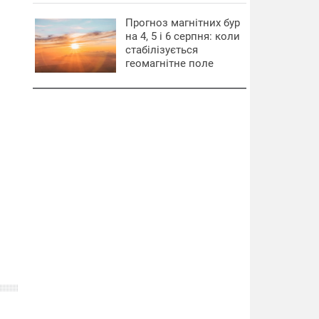
Прогноз магнітних бур
на 4, 5 і 6 серпня: коли
стабілізується
геомагнітне поле