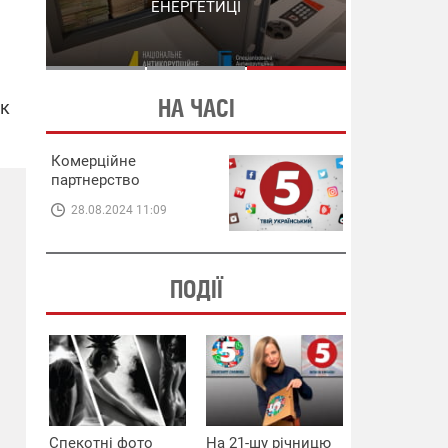
СХЕМИ В ЕНЕРГЕТИЦІ
ЕНЕРГЕТИЦІ
НА ЧАСІ
як
Комерційне
партнерство
28.08.2024 11:09
ПОДІЇ
Спекотні фото
На 21-шу річницю