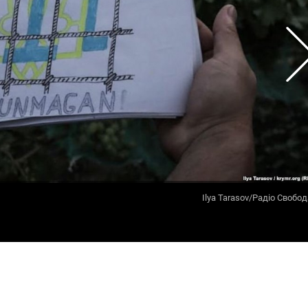
Ilya Tarasov/Радіо Свобод