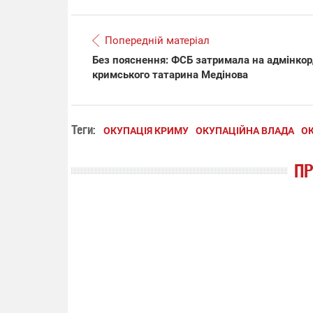
Попередній матеріал
Без пояснення: ФСБ затримала на адмінкор
кримського татарина Медінова
Теги:
ОКУПАЦІЯ КРИМУ
ОКУПАЦІЙНА ВЛАДА
ОК
П