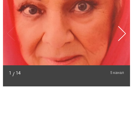
1
14
5 канал
/