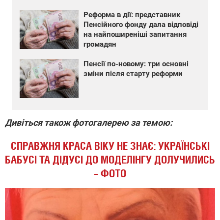
Реформа в дії: представник
Пенсійного фонду дала відповіді
на найпоширеніші запитання
громадян
Пенсії по-новому: три основні
зміни після старту реформи
Дивіться також фотогалерею за темою:
СПРАВЖНЯ КРАСА ВІКУ НЕ ЗНАЄ: УКРАЇНСЬКІ
БАБУСІ ТА ДІДУСІ ДО МОДЕЛІНГУ ДОЛУЧИЛИСЬ
– ФОТО