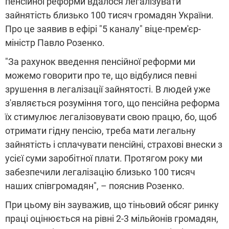
пенсійної реформи вдалося легалізувати
зайнятість близько 100 тисяч громадян України.
Про це заявив в ефірі "5 каналу" віце-прем'єр-
міністр Павло Розенко.
"За рахунок введення пенсійної реформи ми
можемо говорити про те, що відбулися певні
зрушення в легалізації зайнятості. В людей уже
з'являється розуміння того, що пенсійна реформа
їх стимулює легалізовувати свою працю, бо, щоб
отримати гідну пенсію, треба мати легальну
зайнятість і сплачувати пенсійні, страхові внески з
усієї суми заробітної плати. Протягом року ми
забезпечили легалізацію близько 100 тисяч
наших співгромадян", – пояснив Розенко.
При цьому він зауважив, що тіньовий обсяг ринку
праці оцінюється на рівні 2-3 мільйонів громадян,