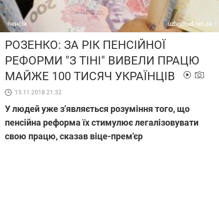
пенсія
uzhgorod.net.ua
РОЗЕНКО: ЗА РІК ПЕНСІЙНОЇ
РЕФОРМИ "З ТІНІ" ВИВЕЛИ ПРАЦЮ
МАЙЖЕ 100 ТИСЯЧ УКРАЇНЦІВ
15.11.2018 21:32
У людей уже з'являється розуміння того, що
пенсійна реформа їх стимулює легалізовувати
свою працю, сказав віце-прем'єр