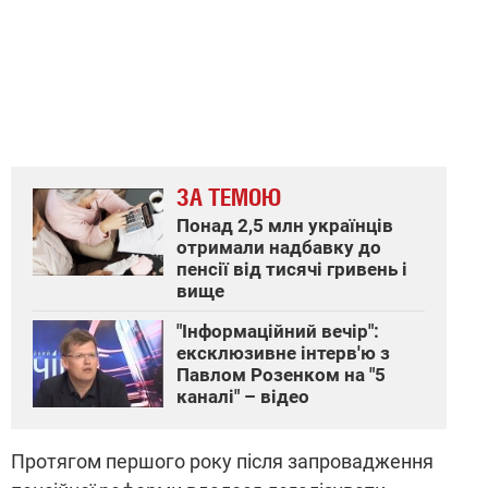
ЗА ТЕМОЮ
Понад 2,5 млн українців
отримали надбавку до
пенсії від тисячі гривень і
вище
"Інформаційний вечір":
ексклюзивне інтерв'ю з
Павлом Розенком на "5
каналі" – відео
Протягом першого року після запровадження