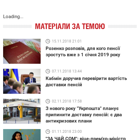
Loading...
МАТЕРІАЛИ ЗА ТЕМОЮ
15.11.2018 21:01
Розенко розповів, для кого пенсії
зростуть вже з 1 січня 2019 року
07.11.2018 13:44
Кабмін доручив перевірити вартість
доставки пенсій
02.11.2018 17:58
З нового року "Укрпошта" планує
припинити доставку пенсій: є два
антикризових плани
01.11.2018 23:00
"ЗА ЧАЙ.COM": віце-прем'єр-міністр