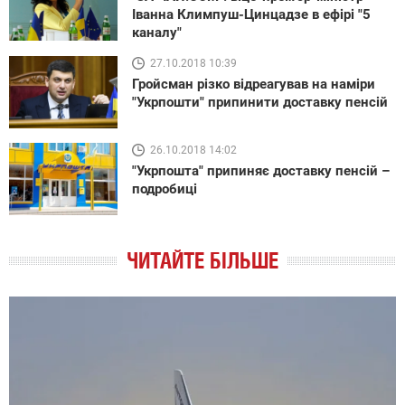
Іванна Климпуш-Цинцадзе в ефірі "5
каналу"
27.10.2018 10:39
Гройсман різко відреагував на наміри
"Укрпошти" припинити доставку пенсій
26.10.2018 14:02
"Укрпошта" припиняє доставку пенсій –
подробиці
ЧИТАЙТЕ БІЛЬШЕ