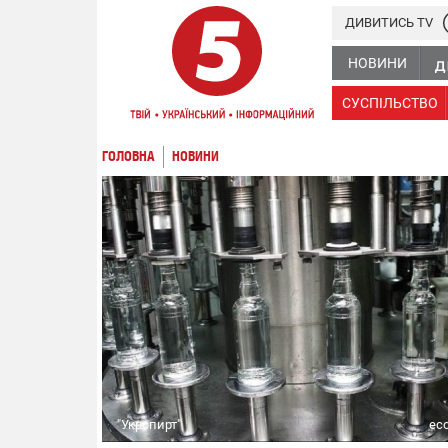
ДИВИТИСЬ TV
НОВИНИ
СУСПІЛЬСТВО
ГОЛОВНА
НОВИНИ
"Укрспирт"
eco