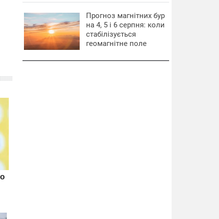
Прогноз магнітних бур
на 4, 5 і 6 серпня: коли
стабілізується
геомагнітне поле