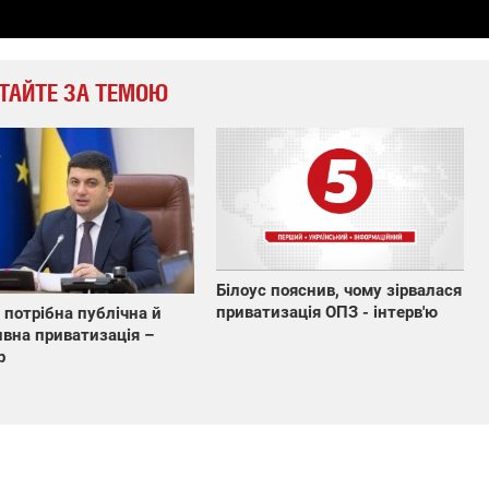
ТАЙТЕ ЗА ТЕМОЮ
Білоус пояснив, чому зірвалася
приватизація ОПЗ - інтерв'ю
і потрібна публічна й
вна приватизація –
р