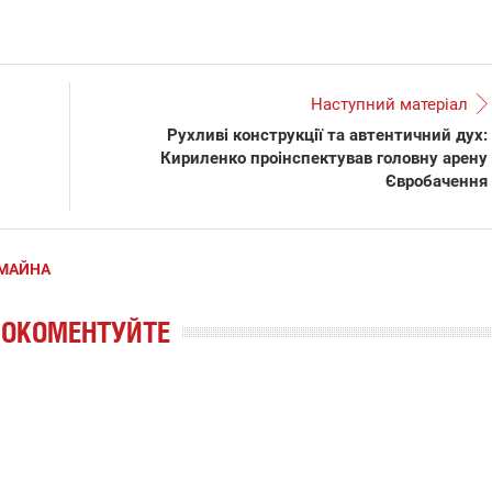
Наступний матеріал
Рухливі конструкції та автентичний дух:
Кириленко проінспектував головну арену
Євробачення
МАЙНА
РОКОМЕНТУЙТЕ