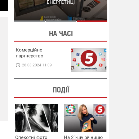
СХЕМИ В ЕНЕРГЕТИЦІ
ЕНЕРГЕТИЦІ
НА ЧАСІ
Комерційне
партнерство
28.08.2024 11:09
ПОДІЇ
Спекотні фото
На 21-шу річницю