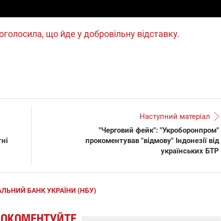
оголосила, що йде у добровільну відставку
.
Наступний матеріал
"Черговий фейк": "Укроборонпром"
тні
прокоментував "відмову" Індонезії від
українських БТР
ЛЬНИЙ БАНК УКРАЇНИ (НБУ)
РОКОМЕНТУЙТЕ