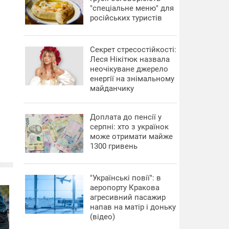
"спеціальне меню" для
російських туристів
Секрет стресостійкості:
Леся Нікітюк назвала
неочікуване джерело
енергії на знімальному
майданчику
Доплата до пенсії у
серпні: хто з українок
може отримати майже
1300 гривень
"Українські повії": в
аеропорту Кракова
агресивний пасажир
напав на матір і доньку
(відео)