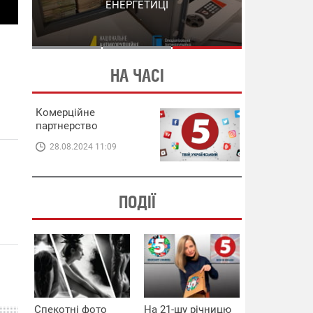
СХЕМИ В ЕНЕРГЕТИЦІ
ЕНЕРГЕТИЦІ
НА ЧАСІ
Комерційне
партнерство
28.08.2024 11:09
ПОДІЇ
Спекотні фото
На 21-шу річницю