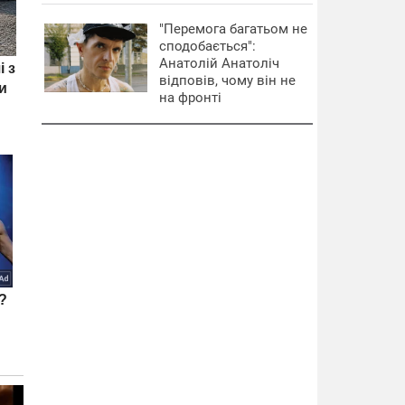
"Перемога багатьом не
сподобається":
Анатолій Анатоліч
відповів, чому він не
на фронті