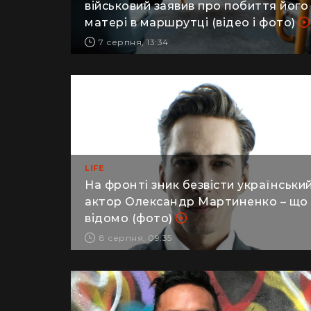
військовий заявив про побиття його
матері в маршрутці (відео і фото)
7 серпня, 13:34
LIFE
На фронті зник безвісти українськи
актор Олександр Мартиненко – що
відомо (фото)
8 серпня, 09:35