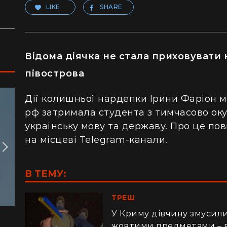
LIKE
SHARE
Відома діячка не стала приховувати
півострова
Дії колишньої нардепки Ірини Фаріон м
рф затримала студента з тимчасово ок
українську мову та державу. Про це пов
на місцеві Telegram-канали.
В ТЕМУ:
ТРЕШ
У Криму дівчину змусили
жовтими предметами – 