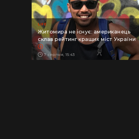
LIFE
Житомира не існує: американець
склав рейтинг кращих міст України
7 серпня, 15:43