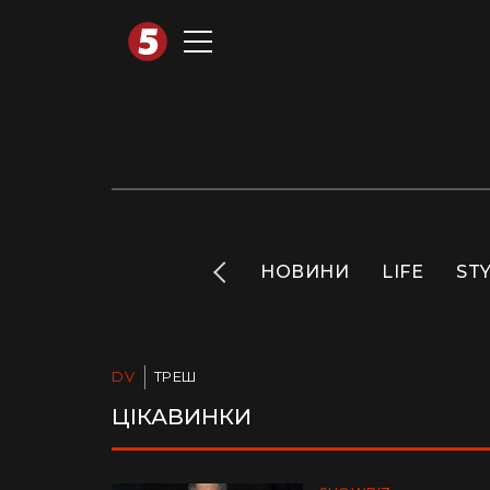
АВТОТЕХНО
INFO
НОВИНИ
LIFE
ST
DV
ТРЕШ
ЦІКАВИНКИ