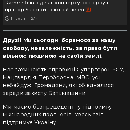
Rammstein під час концерту розгорнув
прапор України – фото й відео
1 червня, 12:14
Друзі! Ми сьогодні боремося за нашу
свободу, незалежність, за право бути
вільною людиною на своїй землі.
Нас захищають справжні Супергерої: ЗСУ,
Нацгвардія, Тероборона, МВС, усі
небайдужі Громадяни, які об'єдналися
заради захисту Батьківщини.
Ми маємо безпрецедентну підтримку
міжнародних партнерів. Увесь світ
підтримує Україну.