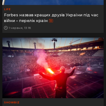
LIFE
Forbes назвав кращих друзів України під час
війни – перелік країн
1 червня, 13:18
SHOWBIZ