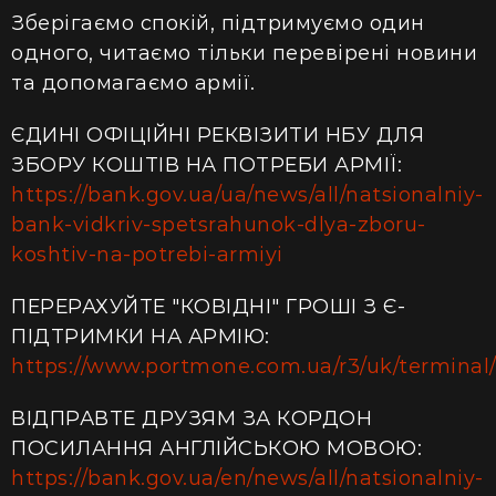
Зберігаємо спокій, підтримуємо один
одного, читаємо тільки перевірені новини
та допомагаємо армії.
ЄДИНІ ОФІЦІЙНІ РЕКВІЗИТИ НБУ ДЛЯ
ЗБОРУ КОШТІВ НА ПОТРЕБИ АРМІЇ:
https://bank.gov.ua/ua/news/all/natsionalniy-
bank-vidkriv-spetsrahunok-dlya-zboru-
koshtiv-na-potrebi-armiyi
ПЕРЕРАХУЙТЕ "КОВІДНІ" ГРОШІ З Є-
ПІДТРИМКИ НА АРМІЮ:
https://www.portmone.com.ua/r3/uk/terminal/i
ВІДПРАВТЕ ДРУЗЯМ ЗА КОРДОН
ПОСИЛАННЯ АНГЛІЙСЬКОЮ МОВОЮ:
https://bank.gov.ua/en/news/all/natsionalniy-