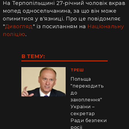
На Терпопільщині 27-річний чоловік вкрав
мопед односельчанина, за що він може
опинитися у в'язниці. Про це повідомляє
"
Дивогляд
" із посиланням на
Національну
поліцію
.
В ТЕМУ:
ТРЕШ
Польща
"переходить
до
захоплення"
України –
секретар
Ради безпеки
росії