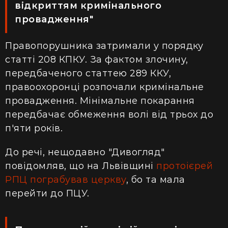
відкриттям кримінального
провадження"
Правопорушника затримали у порядку
статті 208 КПКУ. За фактом злочину,
передбаченого статтею 289 ККУ,
правоохоронці розпочали кримінальне
провадження. Мінімальне покарання
передбачає обмеження волі від трьох до
п'яти років.
До речі, нещодавно "Дивогляд"
повідомляв, що на Львівщині
протоієрей
РПЦ пограбував церкву
, бо та мала
перейти до ПЦУ.