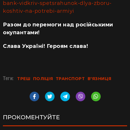
bank-vidkriv-spetsrahunok-dlya-zboru-
koshtiv-na-potrebi-armiyi
Разом до перемоги над російськими
окупантами!
Слава Україні! Героям слава!
Теги:
ТРЕШ
ПОЛІЦІЯ
ТРАНСПОРТ
В'ЯЗНИЦЯ
ПРОКОМЕНТУЙТЕ