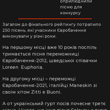
оприлюднили
пісню для
конкурсу
Загалом до фінального рейтингу потрапило
250 пісень, які учасники Євробачення
виконували у різні роки.
На першому місці вже 10 років поспіль
тримається пісня переможниці
Євробачення-2012, шведської співачки
Loreen Euphoria.
На другому місці – переможці
Євробачення-2021, італійці Maneskin зі
своїм хітом Zitti e Buoni.
А от український гурт посів почесне третє