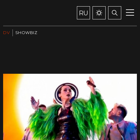
RU
DV
SHOWBIZ