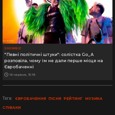
SHOWBIZ
"Певні політичні штуки": солістка Go_A
розповіла, чому їм не дали перше місце на
Євробаченні
16 червня, 15:18
Теги:
ЄВРОБАЧЕННЯ
ПІСНЯ
РЕЙТИНГ
МУЗИКА
СПІВАКИ