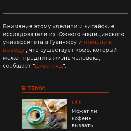
Внимание этому уделили и китайские
исследователи из Южного медицинского
университета в Гуанчжоу и
пришли к
выводу
, что существует кофе, который
может продлить жизнь человека,
сообщает "
Дивогляд
".
В ТЕМУ:
LIFE
Может ли
кофеин
вызвать