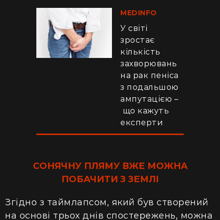
MEDINFO
У світі
зростає
кількість
захворювань
на рак пеніса
з подальшою
ампутацією –
що кажуть
експерти
СОНЯЧНУ ПЛЯМУ ВЖЕ МОЖНА
ПОБАЧИТИ З ЗЕМЛІ
Згідно з таймлапсом, який був створений
на основі трьох днів спостережень, можна