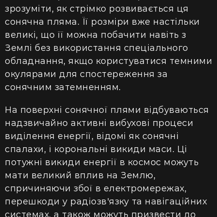
зрозуміти, як стрімко розвивається ця
сонячна пляма. Її розміри вже настільки
великі, що її можна побачити навіть з
Землі без використання спеціального
обладнання, якщо користуватися темними
окулярами для спостереження за
сонячним затемненням.
На поверхні сонячної плями відбуваються
надзвичайно активні вибухові процеси
виділення енергії, відомі як сонячні
спалахи, і корональні викиди маси. Ці
потужні викиди енергії в космос можуть
мати великий вплив на Землю,
спричиняючи збої в електромережах,
перешкоди у радіозв'язку та навігаційних
системах, а також можуть призвести до