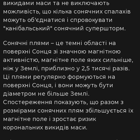
викидами маси та не виключають
можливість, що кілька сонячних спалахів
можуть об'єднатися і спровокувати
"канібальський" сонячний супершторм.
Сонячні плями – це темні області на
поверхні Сонця зі значною магнітною
активністю, магнітне поле яких сильніше,
ніж у Землі, приблизно у 2,5 тисячі разів.
Ці плями регулярно формуються на
поверхні Сонця, і вони можуть бути
діаметром не більше Землі.
Спостереження показують, що разом з
розмірами сонячних плям збільшується їх
магнітне поле і зростає ризик
корональних викидів маси.