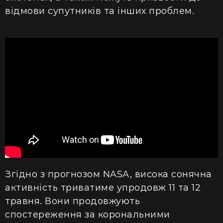
відмови супутників та інших проблем.
Згідно з прогнозом NASA, висока сонячна
активність триватиме упродовж 11 та 12
травня. Вони продовжують
спостереження за корональними