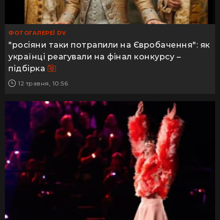
ФОТОГАЛЕРЕЇ DV
"росіяни таки потрапили на Євробачення": як
українці реагували на фінал конкурсу –
підбірка
12 травня, 10:56