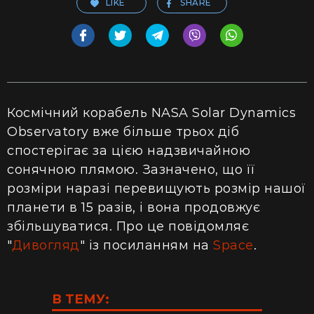
LIKE
SHARE
Космічний корабель NASA Solar Dynamics
Observatory вже більше трьох діб
спостерігає за цією надзвичайною
сонячною плямою. Зазначено, що її
розміри наразі перевищують розмір нашої
планети в 15 разів, і вона продовжує
збільшуватися. Про це повідомляє
"
Дивогляд
" із посиланням на
Space
.
В ТЕМУ: