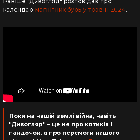
Раніше "Дивогляд" розповідав про
календар
магнітних бурь у травні-2024
.
Поки на нашій землі війна, навіть
"Дивогляд" – це не про котиків і
пандочок, а про перемоги нашого