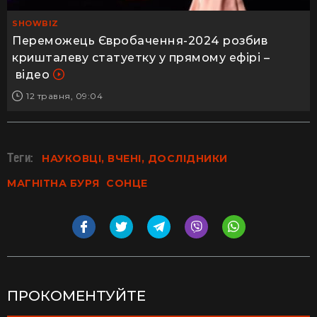
SHOWBIZ
Переможець Євробачення-2024 розбив
кришталеву статуетку у прямому ефірі –
відео
12 травня, 09:04
Теги:
НАУКОВЦІ, ВЧЕНІ, ДОСЛІДНИКИ
МАГНІТНА БУРЯ
СОНЦЕ
ПРОКОМЕНТУЙТЕ