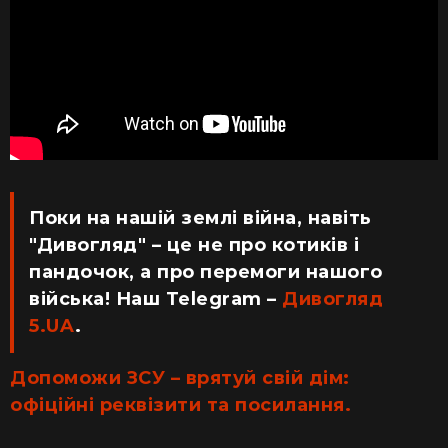
Поки на нашій землі війна, навіть
"Дивогляд" – це не про котиків і
пандочок, а про перемоги нашого
війська! Наш Telegram –
Дивогляд
5.UA
.
Допоможи ЗСУ – врятуй свій дім:
офіційні реквізити та посилання.