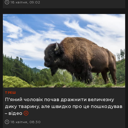
18 квітня, 09:02
ТРЕШ
П'яний чоловік почав дражнити величезну
дику тварину, але швидко про це пошкодував
– відео
18 квітня, 08:30