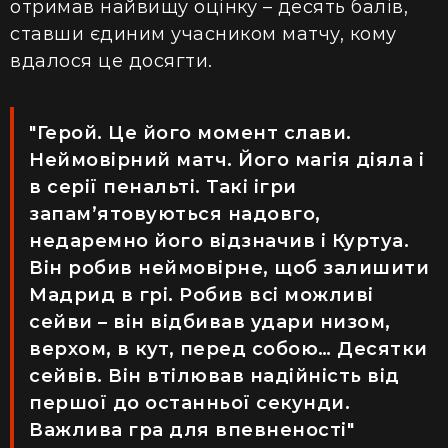
отримав найвищу оцінку – десять балів,
ставши єдиним учасником матчу, кому
вдалося це досягти.
"Герой. Це його момент слави.
Неймовірний матч. Його магія діяла і
в серії пенальті. Такі ігри
запам’ятовуються надовго,
недаремно його відзначив і Куртуа.
Він робив неймовірне, щоб залишити
Мадрид в грі. Робив всі можливі
сейви – він відбивав удари низом,
верхом, в кут, перед собою… Десятки
сейвів. Він втілював надійність від
першої до останньої секунди.
Важлива гра для впевненості"