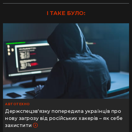
І ТАКЕ БУЛО:
АВТОТЕХНО
Держспецзв'язку попередила українців про
нову загрозу від російських хакерів – як себе
захистити