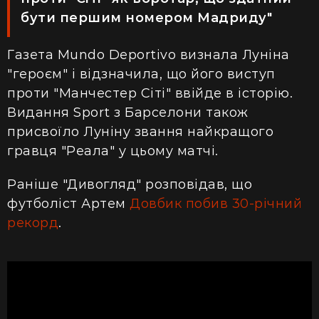
бути першим номером Мадриду"
Газета Mundo Deportivo визнала Луніна
"героєм" і відзначила, що його виступ
проти "Манчестер Сіті" ввійде в історію.
Видання Sport з Барселони також
присвоїло Луніну звання найкращого
гравця "Реала" у цьому матчі.
Раніше "Дивогляд" розповідав, що
футболіст Артем
Довбик побив 30-річний
рекорд
.