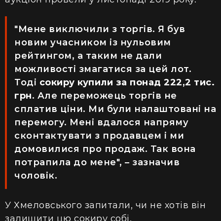
"Мене виключили з торгів. Я був
новим учасником із нульовим
рейтингом, а таким не дали
можливості змагатися за цей лот.
Тоді
сокиру купили за понад 222,2 тис.
грн
. Але переможець торгів не
сплатив ціни. Ми були налаштовані на
перемогу. Мені вдалося напряму
сконтактувати з продавцем і ми
домовилися про продаж. Так вона
потрапила до мене", – зазначив
чоловік.
У Хмеловського запитали, чи не хотів він
залишити цю сокиру собі.