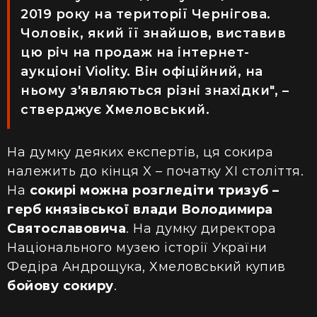
2019 року на території Чернігова.
Чоловік, який її знайшов, виставив
цю річ на продаж на інтернет-
аукціоні Violity. Він офіційний, на
ньому з'являються різні знахідки", –
стверджує Хмеловський.
На думку деяких експертів, ця сокира
належить до кінця X – початку XI століття.
На
сокирі можна розгледіти тризуб –
герб князівської влади Володимира
Святославовича
. На думку директора
Національного музею історії України
Федіра Андрощука, Хмеловський купив
бойову сокиру
.