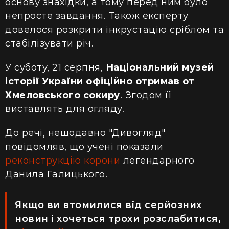
основу знахідки, а тому перед ним було
непросте завдання. Також експерту
довелося розкрити інкрустацію сріблом та
стабілізувати річ.
У суботу, 21 серпня,
Національний музей
історії України офіційно отримав от
Хмеловського сокиру
. Згодом її
виставлять для огляду.
До речі, нещодавно "Дивогляд"
повідомляв, що учені показали
реконструкцію корони
легендарного
Данила Галицького.
Якщо ви втомилися від серйозних
новин і хочеться трохи розслабитися,