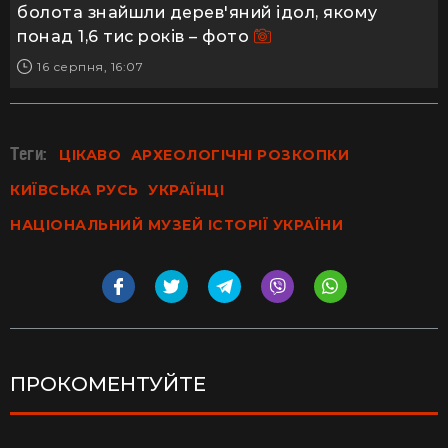
болота знайшли дерев'яний ідол, якому
понад 1,6 тис років – фото
16 серпня, 16:07
Теги:
ЦІКАВО
АРХЕОЛОГІЧНІ РОЗКОПКИ
КИЇВСЬКА РУСЬ
УКРАЇНЦІ
НАЦІОНАЛЬНИЙ МУЗЕЙ ІСТОРІЇ УКРАЇНИ
ПРОКОМЕНТУЙТЕ