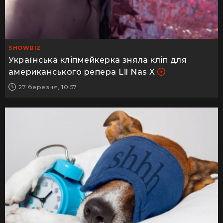
SHOWBIZ
Українська кліпмейкерка зняла кліп для
американського репера Lil Nas X
27 березня, 10:57