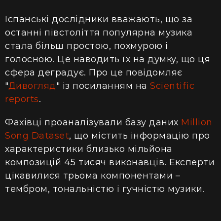
Іспанські дослідники вважають, що за
останні півстоліття популярна музика
стала більш простою, похмурою і
голосною. Це наводить їх на думку, що ця
сфера деградує. Про це повідомляє
"
Дивогляд
" із посиланням на
Scientific
reports
.
Фахівці проаналізували базу даних
Million
Song Dataset
, що містить інформацію про
характеристики близько мільйона
композицій 45 тисяч виконавців. Експерти
цікавилися трьома компонентами –
тембром, тональністю і гучністю музики.