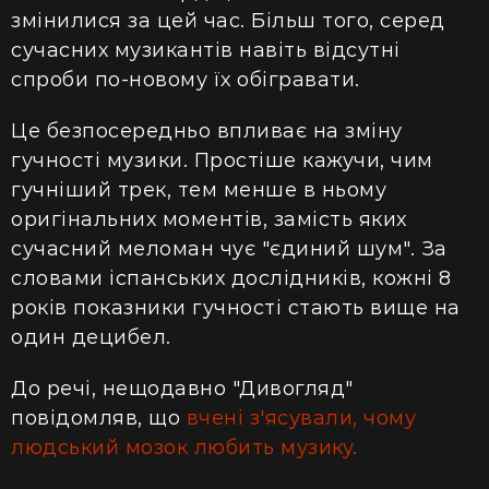
змінилися за цей час. Більш того, серед
сучасних музикантів навіть відсутні
спроби по-новому їх обігравати.
Це безпосередньо впливає на зміну
гучності музики. Простіше кажучи, чим
гучніший трек, тем менше в ньому
оригінальних моментів, замість яких
сучасний меломан чує "єдиний шум". За
словами іспанських дослідників, кожні 8
років показники гучності стають вище на
один децибел.
До речі, нещодавно "Дивогляд"
повідомляв, що
вчені з'ясували, чому
людський мозок любить музику.