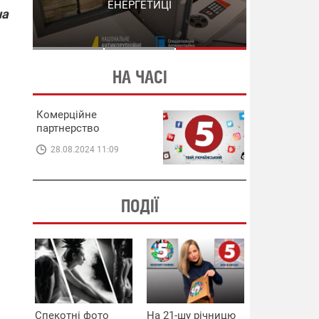
СХЕМИ В ЕНЕРГЕТИЦІ
ЕНЕРГЕТИЦІ
на
НА ЧАСІ
Комерційне
партнерство
28.08.2024 11:09
ПОДІЇ
Спекотні фото
На 21-шу річницю