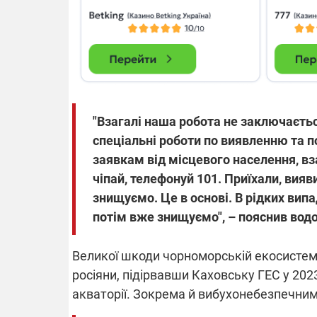
"Взагалі наша робота не заключаєть
спеціальні роботи по виявленню та п
заявкам від місцевого населення, вза
чіпай, телефонуй 101. Приїхали, вияв
знищуємо. Це в основі. В рідких вип
потім вже знищуємо", – пояснив вод
Великої шкоди чорноморській екосистем
росіяни, підірвавши Каховську ГЕС у 20
акваторії. Зокрема й вибухонебезпечни