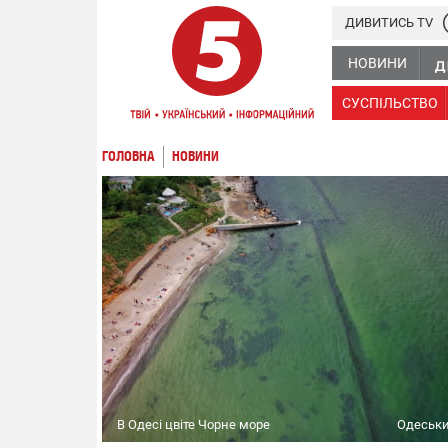
ДИВИТИСЬ TV
НОВИНИ
СУСПІЛЬСТВО
ГОЛОВНА
НОВИНИ
В Одесі цвіте Чорне море
Одеськи