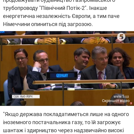
трубопроводу "Північний Потік-2". Інакше
енергетична незалежність Європи, а тим паче
Німеччини опиниться під загрозою.
Скріншот відео
"Якщо держава покладатиметься лише на одного
іноземного постачальника газу, то їй загрожує
шантаж і здирництво через надзвичайно високі