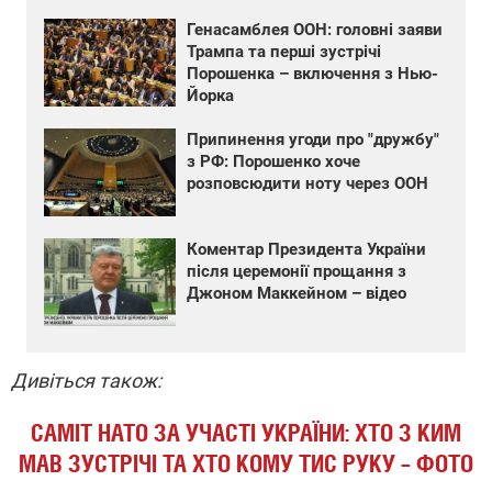
Генасамблея ООН: головні заяви
Трампа та перші зустрічі
Порошенка – включення з Нью-
Йорка
Припинення угоди про "дружбу"
з РФ: Порошенко хоче
розповсюдити ноту через ООН
Коментар Президента України
після церемонії прощання з
Джоном Маккейном – відео
Дивіться також:
САМІТ НАТО ЗА УЧАСТІ УКРАЇНИ: ХТО З КИМ
МАВ ЗУСТРІЧІ ТА ХТО КОМУ ТИС РУКУ – ФОТО