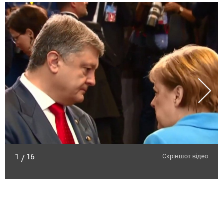
1
16
Скріншот відео
/