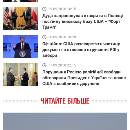
19.09.2018 10:15
Дуда запропонував створити в Польщі
постійну військову базу США – "Форт
Трамп"
18.09.2018 10:20
Офіційно: США розсекретять частину
документів стосовно втручання РФ у
вибори
11.09.2018 22:15
Порушення Росією релігійної свободи
обговорили Президент України та посол
США з особливих доручень
ЧИТАЙТЕ БІЛЬШЕ