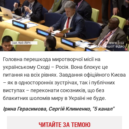
Скріншот відео
Головна перешкода миротворчої місії на
українському Сході – Росія. Вона блокує це
питання на всіх рівнях. Завдання офіційного Києва
– як в односторонніх зустрічах, так і публічних
виступах – переконати союзників, що без
блакитних шоломів миру в Україні не буде.
Ірина Герасимова, Сергій Клименко, "5 канал"
ЧИТАЙТЕ ЗА ТЕМОЮ