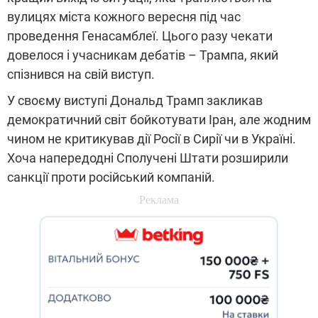
вулицях міста кожного вересня під час
проведення Генасамблеї. Цього разу чекати
довелося і учасникам дебатів – Трампа, який
спізнився на свій виступ.
У своєму виступі Дональд Трамп закликав
демократичний світ бойкотувати Іран, але жодним
чином не критикував дії Росії в Сирії чи в Україні.
Хоча напередодні Сполучені Штати розширили
санкції проти російський компаній.