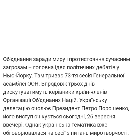
Об'єднання заради миру і протистояння сучасним
загрозам – головна ідея політичних дебатів у
Нью-Йорку. Там триває 73-тя сесія Генеральної
асамблеї ООН. Впродовж трьох днів
дискутуватимуть керівники країн-членів
Організації Об'єднаних Націй. Українську
делегацію очолює Президент Петро Порошенко,
його виступ очікується сьогодні, 26 вересня,
ввечері. Однак українська тематика вже
обговорювалася на сесії з питань миротворчості.