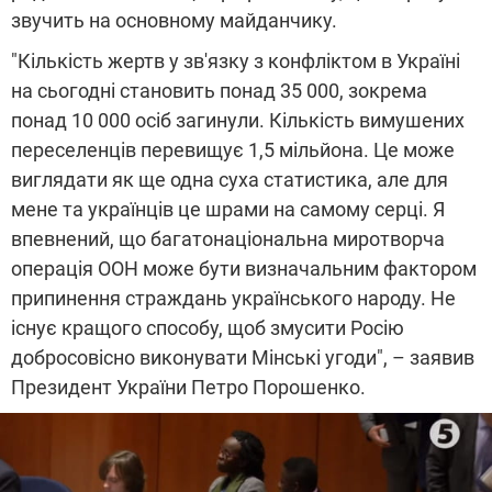
звучить на основному майданчику.
"Кількість жертв у зв'язку з конфліктом в Україні
на сьогодні становить понад 35 000, зокрема
понад 10 000 осіб загинули. Кількість вимушених
переселенців перевищує 1,5 мільйона. Це може
виглядати як ще одна суха статистика, але для
мене та українців це шрами на самому серці. Я
впевнений, що багатонаціональна миротворча
операція ООН може бути визначальним фактором
припинення страждань українського народу. Не
існує кращого способу, щоб змусити Росію
добросовісно виконувати Мінські угоди", – заявив
Президент України Петро Порошенко.