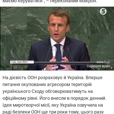
маємо керуватися", – переконаний Макрон.
Скріншот відео
На дієвість ООН розраховує й Україна. Вперше
питання окупованих агресором територій
українського Сходу обговорюватимуть на
офіційному рівні. Його внесли в порядок денний.
Ідея миротворчої місії, яку Україна озвучила на
раді безпеки ООН ще три роки тому, цього разу