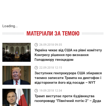
Loading...
МАТЕРІАЛИ ЗА ТЕМОЮ
26.09.2018 09:35
Україна чекає від США на рівні комітету
Конгресу рішення про визнання
Голодомору геноцидом
22.09.2018 12:15
Заступник генпрокурора США збирався
таємно записати Трампа на диктофон і
відсторонити його від посади – NYT
19.09.2018 12:34
Трамп виступає проти будівництва
газопроводу "Північний потік-2" – Дуда