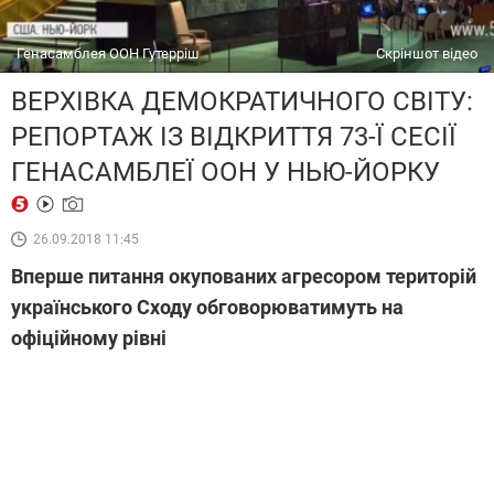
Генасамблея ООН Гутерріш
Скріншот відео
ВЕРХІВКА ДЕМОКРАТИЧНОГО СВІТУ:
РЕПОРТАЖ ІЗ ВІДКРИТТЯ 73-Ї СЕСІЇ
ГЕНАСАМБЛЕЇ ООН У НЬЮ-ЙОРКУ
26.09.2018 11:45
Вперше питання окупованих агресором територій
українського Сходу обговорюватимуть на
офіційному рівні