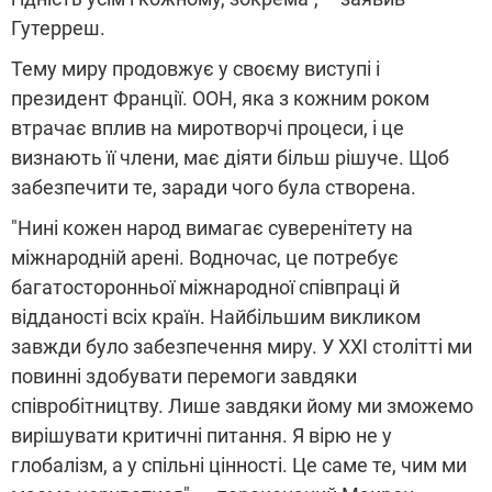
Гутерреш.
Тему миру продовжує у своєму виступі і
президент Франції. ООН, яка з кожним роком
втрачає вплив на миротворчі процеси, і це
визнають її члени, має діяти більш рішуче. Щоб
забезпечити те, заради чого була створена.
"Нині кожен народ вимагає суверенітету на
міжнародній арені. Водночас, це потребує
багатосторонньої міжнародної співпраці й
відданості всіх країн. Найбільшим викликом
завжди було забезпечення миру. У ХХІ столітті ми
повинні здобувати перемоги завдяки
співробітництву. Лише завдяки йому ми зможемо
вирішувати критичні питання. Я вірю не у
глобалізм, а у спільні цінності. Це саме те, чим ми