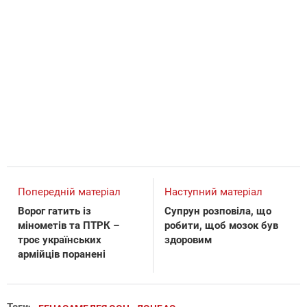
Попередній матеріал
Наступний матеріал
Ворог гатить із
Супрун розповіла, що
мінометів та ПТРК –
робити, щоб мозок був
троє українських
здоровим
армійців поранені