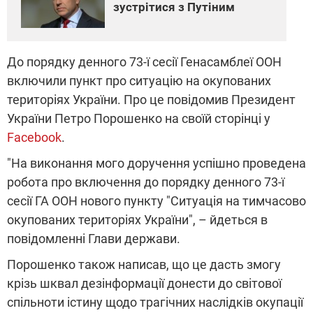
зустрітися з Путіним
До порядку денного 73-ї сесії Генасамблеї ООН
включили пункт про ситуацію на окупованих
територіях України. Про це повідомив Президент
України Петро Порошенко на своїй сторінці у
Facebook
.
"На виконання мого доручення успішно проведена
робота про включення до порядку денного 73-ї
сесії ГА ООН нового пункту "Ситуація на тимчасово
окупованих територіях України", – йдеться в
повідомленні Глави держави.
Порошенко також написав, що це дасть змогу
крізь шквал дезінформації донести до світової
спільноти істину щодо трагічних наслідків окупації