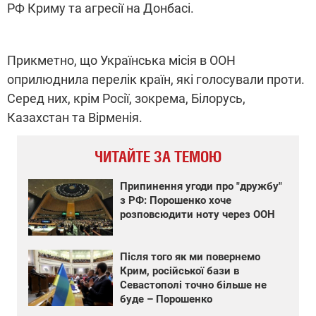
РФ Криму та агресії на Донбасі.
Прикметно, що Українська місія в ООН
оприлюднила перелік країн, які голосували проти.
Серед них, крім Росії, зокрема, Білорусь,
Казахстан та Вірменія.
ЧИТАЙТЕ ЗА ТЕМОЮ
Припинення угоди про "дружбу"
з РФ: Порошенко хоче
розповсюдити ноту через ООН
Після того як ми повернемо
Крим, російської бази в
Севастополі точно більше не
буде – Порошенко