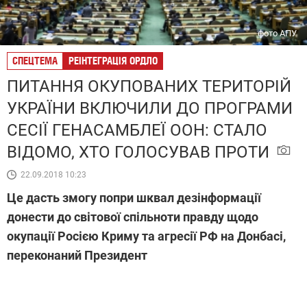
фото АПУ
СПЕЦТЕМА
РЕІНТЕГРАЦІЯ ОРДЛО
ПИТАННЯ ОКУПОВАНИХ ТЕРИТОРІЙ
УКРАЇНИ ВКЛЮЧИЛИ ДО ПРОГРАМИ
СЕСІЇ ГЕНАСАМБЛЕЇ ООН: СТАЛО
ВІДОМО, ХТО ГОЛОСУВАВ ПРОТИ
22.09.2018 10:23
Це дасть змогу попри шквал дезінформації
донести до світової спільноти правду щодо
окупації Росією Криму та агресії РФ на Донбасі,
переконаний Президент