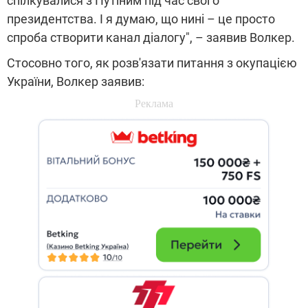
спілкувалися з Путіним під час свого
президентства. І я думаю, що нині – це просто
спроба створити канал діалогу", – заявив Волкер.
Стосовно того, як розв'язати питання з окупацією
України, Волкер заявив: