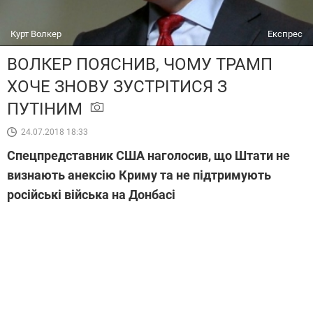
Курт Волкер
Експрес
ВОЛКЕР ПОЯСНИВ, ЧОМУ ТРАМП
ХОЧЕ ЗНОВУ ЗУСТРІТИСЯ З
ПУТІНИМ
24.07.2018 18:33
Спецпредставник США наголосив, що Штати не
визнають анексію Криму та не підтримують
російські війська на Донбасі