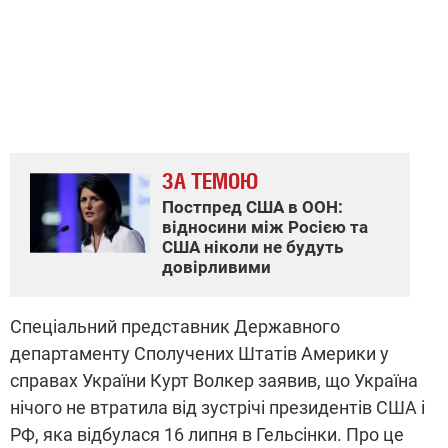
ЗА ТЕМОЮ
Постпред США в ООН:
відносини між Росією та
США ніколи не будуть
довірливими
Спеціальний представник Державного
департаменту Сполучених Штатів Америки у
справах України Курт Волкер заявив, що Україна
нічого не втратила від зустрічі президентів США і
РФ, яка відбулася 16 липня в Гельсінки. Про це