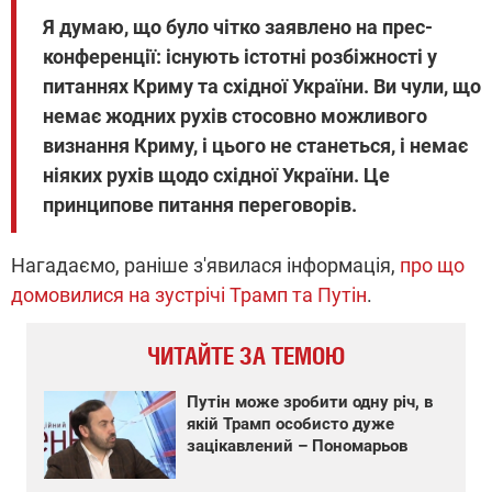
Я думаю, що було чітко заявлено на прес-
конференції: існують істотні розбіжності у
питаннях Криму та східної України. Ви чули, що
немає жодних рухів стосовно можливого
визнання Криму, і цього не станеться, і немає
ніяких рухів щодо східної України. Це
принципове питання переговорів.
Нагадаємо, раніше з'явилася інформація,
про що
домовилися на зустрічі Трамп та Путін
.
ЧИТАЙТЕ ЗА ТЕМОЮ
Путін може зробити одну річ, в
якій Трамп особисто дуже
зацікавлений – Пономарьов