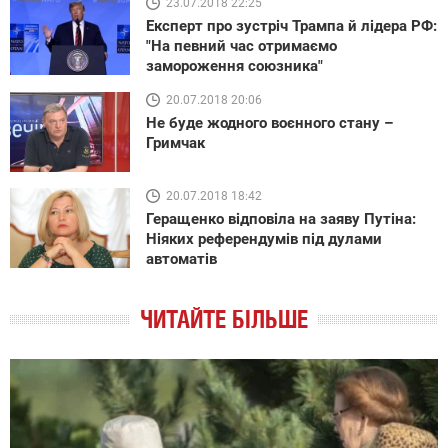
23.07.2018 22:25
Експерт про зустріч Трампа й лідера РФ:
"На певний час отримаємо
замороження союзника"
20.07.2018 20:06
Не буде жодного воєнного стану –
Гримчак
20.07.2018 18:42
Геращенко відповіла на заяву Путіна:
Ніяких референдумів під дулами
автоматів
ЧИТАЙТЕ БІЛЬШЕ