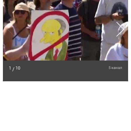
1
10
5 канал
/