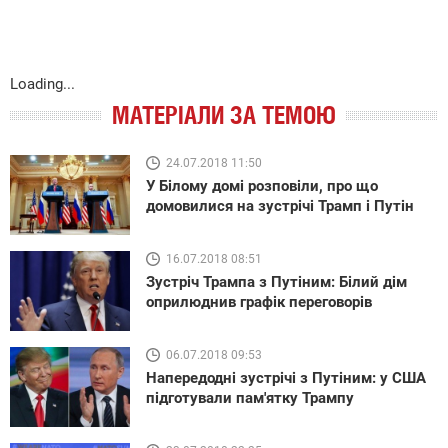
Loading...
МАТЕРІАЛИ ЗА ТЕМОЮ
24.07.2018 11:50
У Білому домі розповіли, про що
домовилися на зустрічі Трамп і Путін
16.07.2018 08:51
Зустріч Трампа з Путіним: Білий дім
оприлюднив графік переговорів
06.07.2018 09:53
Напередодні зустрічі з Путіним: у США
підготували пам'ятку Трампу