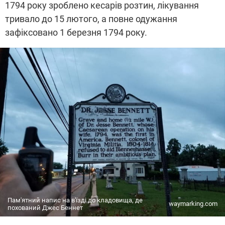
1794 року зроблено кесарів розтин, лікування
тривало до 15 лютого, а повне одужання
зафіксовано 1 березня 1794 року.
Пам'ятний напис на в'їзді до кладовища, де
waymarking.com
похований Джес Беннет