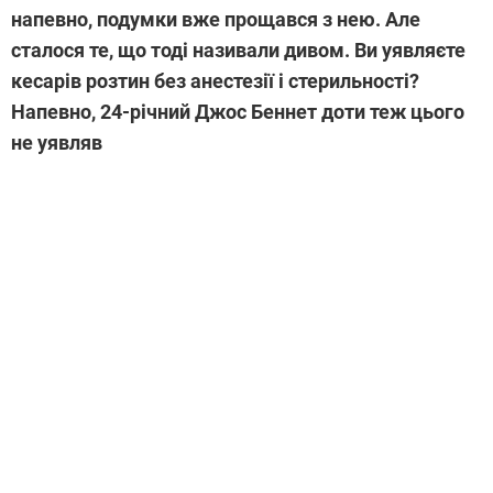
напевно, подумки вже прощався з нею. Але
сталося те, що тоді називали дивом. Ви уявляєте
кесарів розтин без анестезії і стерильності?
Напевно, 24-річний Джос Беннет доти теж цього
не уявляв