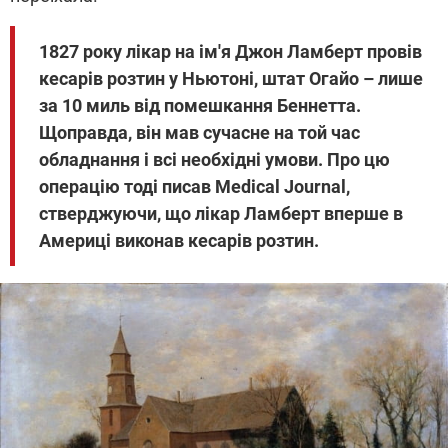
1827 року лікар на ім'я Джон Ламберт провів
кесарів розтин у Ньютоні, штат Огайо – лише
за 10 миль від помешкання Беннетта.
Щоправда, він мав сучасне на той час
обладнання і всі необхідні умови. Про цю
операцію тоді писав Medical Journal,
стверджуючи, що лікар Ламберт вперше в
Америці виконав кесарів розтин.