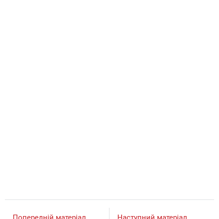
Попередній матеріал
Наступний матеріал