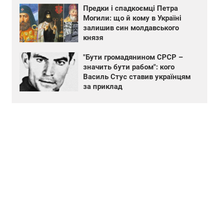
Предки і спадкоємці Петра
Могили: що й кому в Україні
залишив син молдавського
князя
"Бути громадянином СРСР –
значить бути рабом": кого
Василь Стус ставив українцям
за приклад