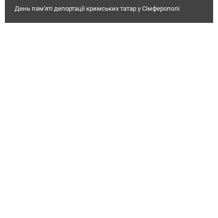
День пам'яті депортації кримських татар у Сімферополі