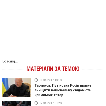
Loading...
МАТЕРІАЛИ ЗА ТЕМОЮ
18.05.2017 10:20
Турчинов: Путінська Росія прагне
знищити національну свідомість
кримських татар
17.05.2017 21:50