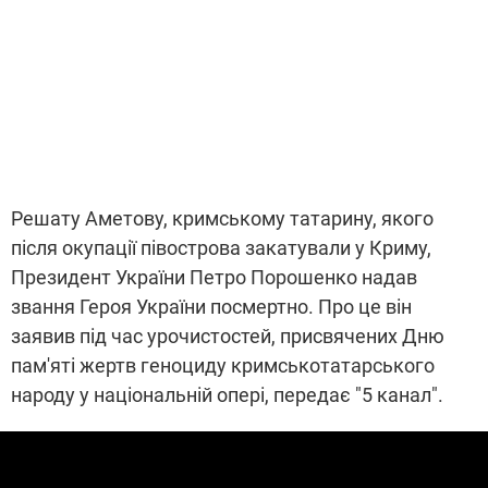
Решату Аметову, кримському татарину, якого
після окупації півострова закатували у Криму,
Президент України Петро Порошенко надав
звання Героя України посмертно. Про це він
заявив під час урочистостей, присвячених Дню
пам'яті жертв геноциду кримськотатарського
народу у національній опері, передає "5 канал".