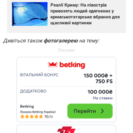
Реалії Криму: На півострів
привозять людей одягнених у
кримськотатарське вбрання для
щасливої картинки
Дивіться також
фотогалерею
на тему: