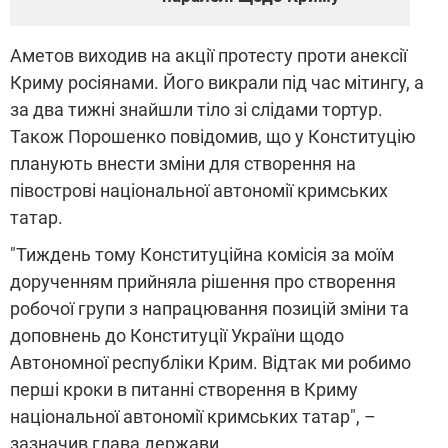
Аметов виходив на акції протесту проти анексії
Криму росіянами. Його викрали під час мітингу, а
за два тижні знайшли тіло зі слідами тортур.
Також Порошенко повідомив, що у Конституцію
планують внести зміни для створення на
півострові національної автономії кримських
татар.
"Тиждень тому Конституційна комісія за моїм
дорученням прийняла рішення про створення
робочої групи з напрацювання позицій зміни та
доповнень до Конституції України щодо
Автономної республіки Крим. Відтак ми робимо
перші кроки в питанні створення в Криму
національної автономії кримських татар", –
зазначив глава держави.