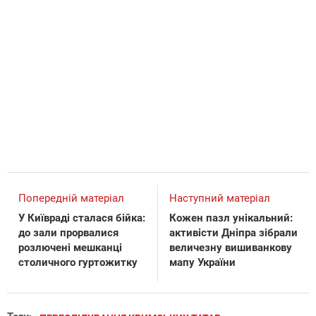
Попередній матеріал
Наступний матеріал
У Київраді сталася бійка:
Кожен пазл унікальний:
до зали прорвалися
активісти Дніпра зібрали
розлючені мешканці
величезну вишиванкову
столичного гуртожитку
мапу України