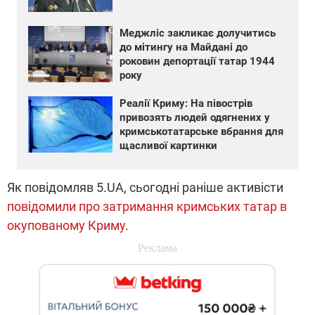
Меджліс закликає долучитись
до мітингу на Майдані до
роковин депортації татар 1944
року
Реалії Криму: На півострів
привозять людей одягнених у
кримськотатарське вбрання для
щасливої картинки
Як повідомляв 5.UA, сьогодні раніше активісти
повідомили про затримання кримських татар в
окупованому Криму
.