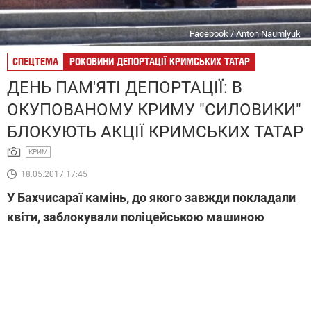
Facebook / Anton Naumlyuk
СПЕЦТЕМА
РОКОВИНИ ДЕПОРТАЦІЇ КРИМСЬКИХ ТАТАР
ДЕНЬ ПАМ'ЯТІ ДЕПОРТАЦІЇ: В
ОКУПОВАНОМУ КРИМУ "СИЛОВИКИ"
БЛОКУЮТЬ АКЦІЇ КРИМСЬКИХ ТАТАР
КРИМ
18.05.2017 17:45
У Бахчисараї камінь, до якого завжди покладали
квіти, заблокували поліцейською машиною