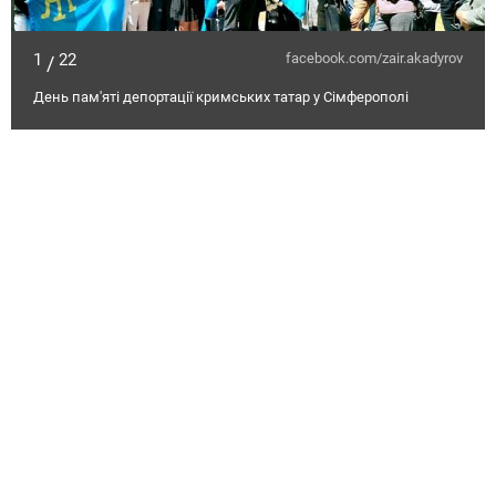
1
22
facebook.com/zair.akadyrov
/
День пам'яті депортації кримських татар у Сімферополі