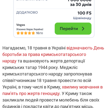
Нагадаємо, 18 травня в Україні
відзначають День
боротьби за права кримськотатарського
народу
та вшановують жертв депортації
кримських татар 1944 року. Меджліс
кримськотатарського народу запропонував
співвітчизникам 18 травня провести по всій
Україні, в тому числі в Криму,
хвилину мовчання в
пам'ять про жертв геноциду
. У Криму також
закликали людей провести молебень біля своїх
будинків і покласти квіти до пам'ятних місць,