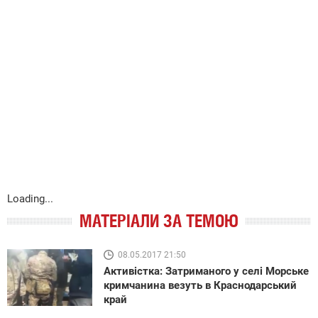
Loading...
МАТЕРІАЛИ ЗА ТЕМОЮ
08.05.2017 21:50
Активістка: Затриманого у селі Морське
кримчанина везуть в Краснодарський
край