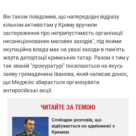
Він також повідомив, що напередодні відразу
кільком активістам у Криму вручили
застереження про неприпустимість організації
несанкціонованих масових заходів", під якими
окупаційна влада має на увазі заходи в пам'ять
жертв депортації кримських татар. Разом з тим у
так званій "прокуратурі" посилаються на якусь
заяву громадянина Іванова, який написав донос,
що Меджліс збирається організувати
антиросійські акції.
ЧИТАЙТЕ ЗА ТЕМОЮ
Слободян розповів, що
відбувається на адмінмежі з
Кримом