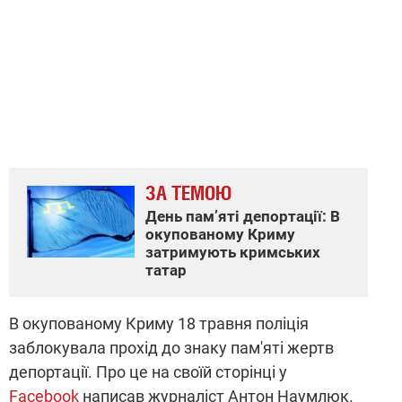
ЗА ТЕМОЮ
День пам’яті депортації: В
окупованому Криму
затримують кримських
татар
В окупованому Криму 18 травня поліція
заблокувала прохід до знаку пам'яті жертв
депортації. Про це на своїй сторінці у
Facebook
написав журналіст Антон Наумлюк.