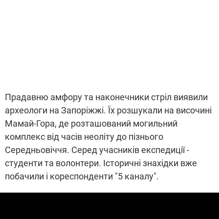
Прадавню амфору та наконечники стріл виявили
археологи на Запоріжжі. Їх розшукали на височині
Мамай-Гора, де розташований могильний
комплекс від часів неоліту до пізнього
Середньовіччя. Серед учасників експедиції -
студенти та волонтери. Історичні знахідки вже
побачили і кореспонденти "5 каналу".