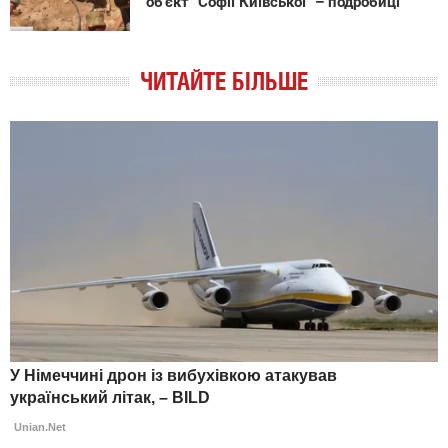
об'єкт "Софії Київської" – подробиці
ЧИТАЙТЕ БІЛЬШЕ