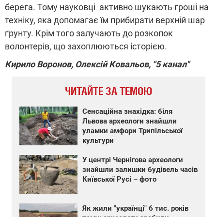
берега. Тому науковці активно шукають гроші на
техніку, яка допомагає їм прибирати верхній шар
ґрунту. Крім того залучають до розкопок
волонтерів, що захоплюються історією.
Кирило Воронов, Олексій Ковальов, "5 канал"
ЧИТАЙТЕ ЗА ТЕМОЮ
Сенсаційна знахідка: біля
Львова археологи знайшли
уламки амфори Трипільської
культури
У центрі Чернігова археологи
знайшли залишки будівель часів
Київської Русі – фото
Як жили "українці" 6 тис. років