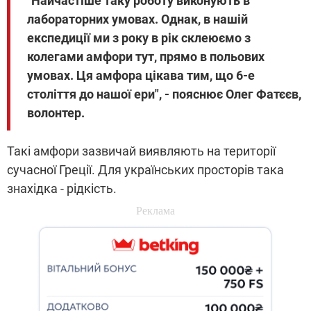
"Найчастіше таку роботу виконують в
лабораторних умовах. Однак, в нашій
експедиції ми з року в рік склеюємо з
колегами амфори тут, прямо в польових
умовах. Ця амфора цікава тим, що 6-е
століття до нашої ери", - пояснює Олег Фатєєв,
волонтер.
Такі амфори зазвичай виявляють на території
сучасної Греції. Для українських просторів така
знахідка - рідкість.