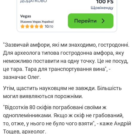
"Зазвичай амфори, які ми знаходимо, гостродонні.
Для археолога типова гостродонна амфора, яку
неможливо поставити на одну точку. Це не посуд,
це тара. Тара для транспортування вина", -
зазначає Олег.
Утім, щастить науковцям не завжди. Більшість
могил виявляються порожніми.
"Відсотків 80 скіфів пограбовані своїми ж
одноплемінниками. Якщо ж скіф не грабований,
то, отже, у нього не було чого взяти", - каже Андрій
Тощев, археолог.