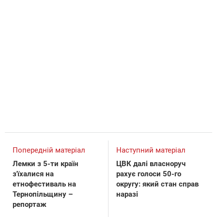
Попередній матеріал
Наступний матеріал
Лемки з 5-ти країн
ЦВК далі власноруч
з'їхалися на
рахує голоси 50-го
етнофестиваль на
округу: який стан справ
Тернопільщину –
наразі
репортаж