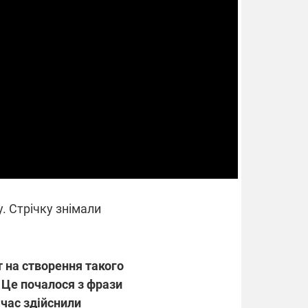
. Стрічку знімали
т на створення такого
? Це почалося з фрази
 час здійснили