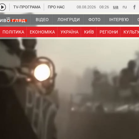
TV-ПРОГРАМА
ПРО НАС
08.08.2026
08 26
ВІДЕО
ЛОНГРІДИ
ФОТО
ІНТЕРВ'Ю
ПОЛІТИКА
ЕКОНОМІКА
УКРАЇНА
КИЇВ
РЕГІОНИ
КУЛЬТ