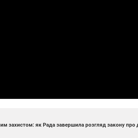
йним захистом: як Рада завершила розгляд закону про