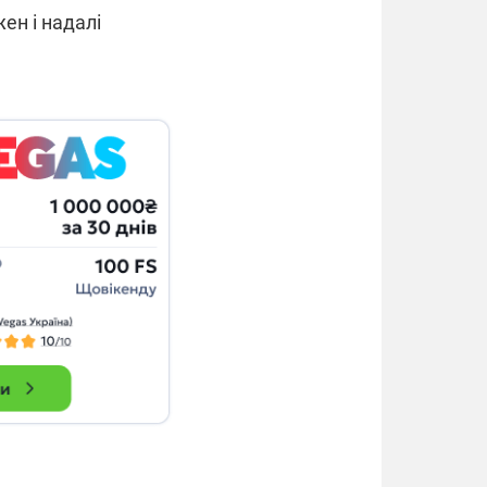
ен і надалі