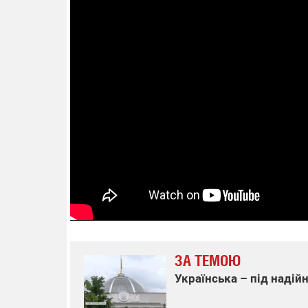
ЗА ТЕМОЮ
Українська – під наді