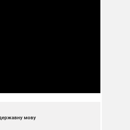
 державну мову