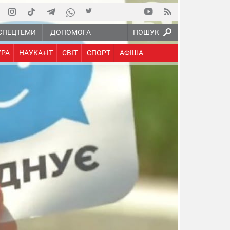
СПЕЦТЕМИ
ДОПОМОГА
ПОШУК
УРА
НАУКА+IT
СВІТ
СПОРТ
АФІША