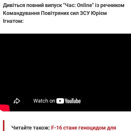
Дивіться повний випуск "Час: Online" із речником
Командування Повітряних сил ЗСУ Юрієм
Ігнатом:
Читайте також:
F-16 стане геноцидом для