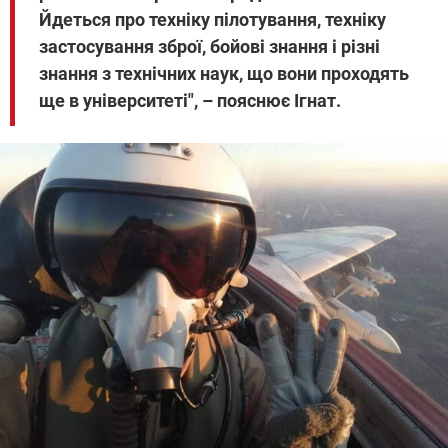
Йдеться про техніку пілотування, техніку
застосування зброї, бойові знання і різні
знання з технічних наук, що вони проходять
ще в університеті", – пояснює Ігнат.