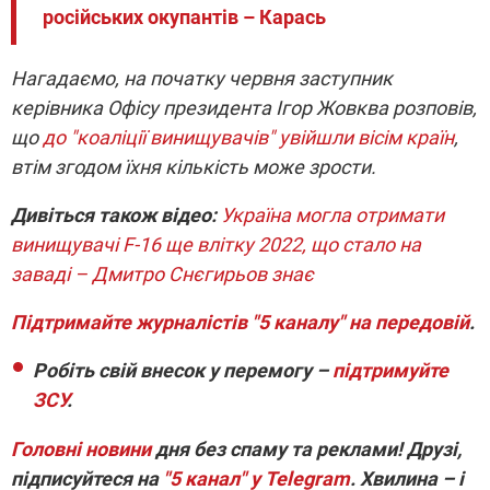
російських окупантів – Карась
Нагадаємо, на початку червня заступник
керівника Офісу президента Ігор Жовква розповів,
що
до "коаліції винищувачів" увійшли вісім країн
,
втім згодом їхня кількість може зрости.
Дивіться також відео:
Україна могла отримати
винищувачі F-16 ще влітку 2022, що стало на
заваді – Дмитро Снєгирьов знає
Підтримайте журналістів "5 каналу" на передовій
.
Робіть свій внесок у перемогу –
підтримуйте
ЗСУ
.
Головні новини
дня без спаму та реклами! Друзі,
підписуйтеся на
"5 канал" у Telegram
. Хвилина – і