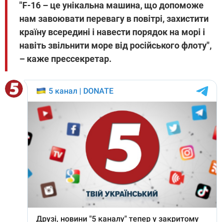
"F-16 – це унікальна машина, що допоможе
нам завоювати перевагу в повітрі, захистити
країну всередині і навести порядок на морі і
навіть звільнити море від російського флоту",
– каже прессекретар.