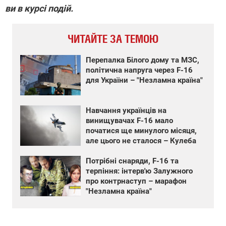
ви в курсі подій.
ЧИТАЙТЕ ЗА ТЕМОЮ
Перепалка Білого дому та МЗС,
політична напруга через F-16
для України – "Незламна країна"
Навчання українців на
винищувачах F-16 мало
початися ще минулого місяця,
але цього не сталося – Кулеба
Потрібні снаряди, F-16 та
терпіння: інтерв'ю Залужного
про контрнаступ – марафон
"Незламна країна"