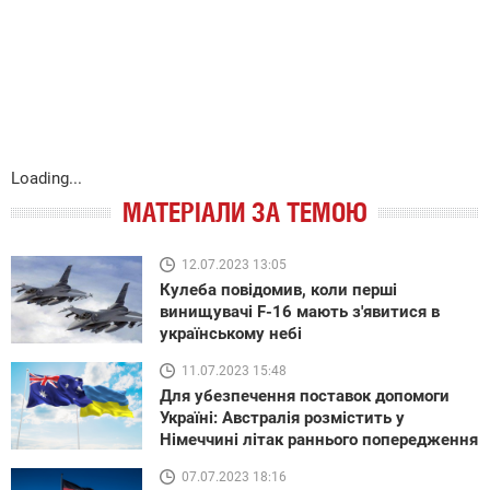
Loading...
МАТЕРІАЛИ ЗА ТЕМОЮ
12.07.2023 13:05
Кулеба повідомив, коли перші
винищувачі F-16 мають з'явитися в
українському небі
11.07.2023 15:48
Для убезпечення поставок допомоги
Україні: Австралія розмістить у
Німеччині літак раннього попередження
07.07.2023 18:16