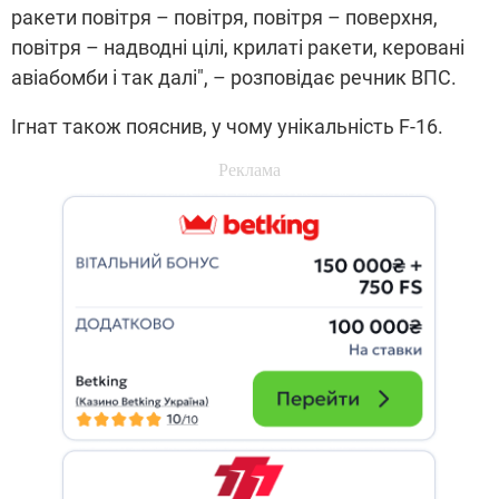
ракети повітря – повітря, повітря – поверхня,
повітря – надводні цілі, крилаті ракети, керовані
авіабомби і так далі", – розповідає речник ВПС.
Ігнат також пояснив, у чому унікальність F-16.