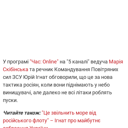
У програмі
"Час: Online"
на "5 каналі" ведуча
Марія
Скібінська
та речник Командування Повітряних
сил ЗСУ Юрій Ігнат обговорили, що це за нова
тактика росіян, коли вони піднімають у небо
винищувачі, але далеко не всі літаки роблять
пуски.
Читайте також:
"Це звільнить море від
російського флоту" – Ігнат про майбутнє