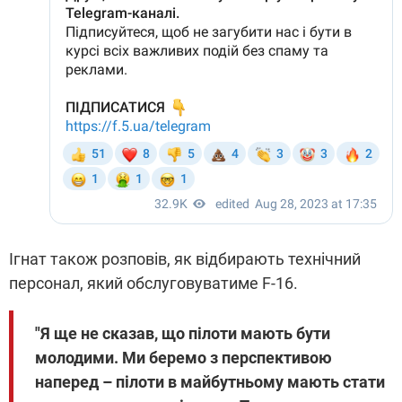
Ігнат також розповів, як відбирають технічний
персонал, який обслуговуватиме F-16.
"Я ще не сказав, що пілоти мають бути
молодими. Ми беремо з перспективою
наперед – пілоти в майбутньому мають стати