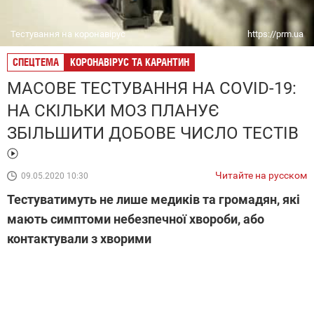
Тестування на коронавірус
https://prm.ua
СПЕЦТЕМА
КОРОНАВІРУС ТА КАРАНТИН
МАСОВЕ ТЕСТУВАННЯ НА COVID-19:
НА СКІЛЬКИ МОЗ ПЛАНУЄ
ЗБІЛЬШИТИ ДОБОВЕ ЧИСЛО ТЕСТІВ
Читайте на русском
09.05.2020 10:30
Тестуватимуть не лише медиків та громадян, які
мають симптоми небезпечної хвороби, або
контактували з хворими