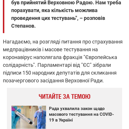
був прийнятий Верховною Радою. Нам треба
порахувати, яка кількість можлива
проведення цих тестувань", – розповів
Степанов.
Нагадаємо, на розгляді питання про страхування
медпрацівників і масове тестування на
коронавірус наполягала фракція "Європейська
солідарність". Парламентарі від "ЄС" зібрали
підписи 150 народних депутатів для скликання
позачергового засідання Верховної Ради.
ЧИТАЙТЕ ЗА ТЕМОЮ
Рада ухвалила закон щодо
масового тестування на COVID-
19 в Україні