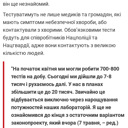
він ще незнайомий.
Тестуватимуть не лише медиків та громадян, які
мають симптоми небезпечної хвороби, або
контактували з хворими. Обов’язковими тести
будуть для співробітників Нацполіції та
Нацгвардії, адже вони контактують з великою
кількістю людей.
"На початок квітня ми могли робити 700-800
тестів на добу. Сьогодні ми дійшли до 7-8
тисяч і рухаємось далі. У нас в планах
збільшити це до 20 тисяч. Звичайно це
відбувається виключно через нарощування
потужностей наших лабораторій. Я ще не
ознайомився до кінця з остаточним варіантом
законопроекту, який вчора (7 травня, – ред.)