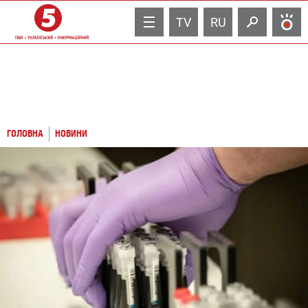
TV
RU
ГОЛОВНА
НОВИНИ