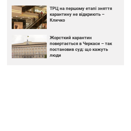
ТРЦ на першому етапі зняття
карантину не відкриють –
Кличко
Жорсткий карантин
повертається в Черкаси – так
постановив суд: що кажуть
люди