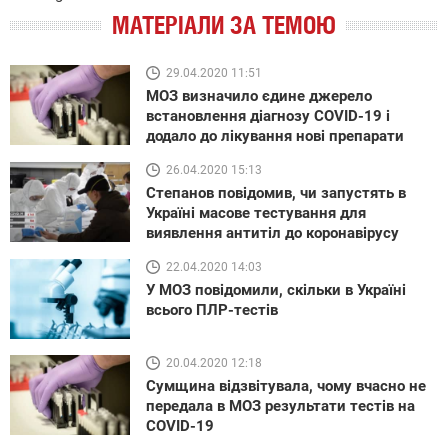
МАТЕРІАЛИ ЗА ТЕМОЮ
29.04.2020 11:51
МОЗ визначило єдине джерело
встановлення діагнозу COVID-19 і
додало до лікування нові препарати
26.04.2020 15:13
Степанов повідомив, чи запустять в
Україні масове тестування для
виявлення антитіл до коронавірусу
22.04.2020 14:03
У МОЗ повідомили, скільки в Україні
всього ПЛР-тестів
20.04.2020 12:18
Сумщина відзвітувала, чому вчасно не
передала в МОЗ результати тестів на
COVID-19