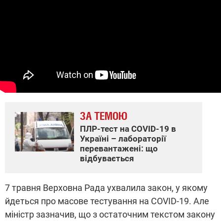
ЗА ТЕМОЮ
ПЛР-тест на COVID-19 в
Україні – лабораторії
перевантажені: що
відбувається
7 травня Верховна Рада ухвалила закон, у якому
йдеться про масове тестування на COVID-19. Але
міністр зазначив, що з остаточним текстом закону