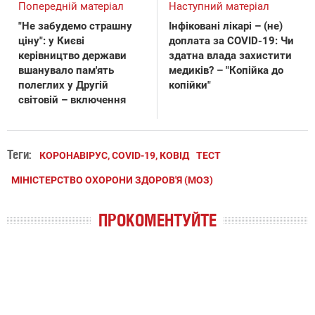
Попередній матеріал
Наступний матеріал
"Не забудемо страшну
Інфіковані лікарі – (не)
ціну": у Києві
доплата за COVID-19: Чи
керівництво держави
здатна влада захистити
вшанувало пам'ять
медиків? – "Копійка до
полеглих у Другій
копійки"
світовій – включення
Теги:
КОРОНАВІРУС, COVID-19, КОВІД
ТЕСТ
МІНІСТЕРСТВО ОХОРОНИ ЗДОРОВ'Я (МОЗ)
ПРОКОМЕНТУЙТЕ