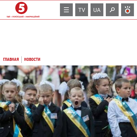
TV
UA
ГЛАВНАЯ
НОВОСТИ