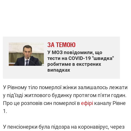
ЗА ТЕМОЮ
У МОЗ повідомили, що
тести на COVID-19 "швидка"
робитиме в екстрених
випадках
У Рівному тіло померлої жінки залишалось лежати
у під'їзді житлового будинку протягом п'яти годин.
Про це розповів син померлої в
ефірі
каналу Рівне
1.
У пенсіонерки була підозра на коронавірус, через