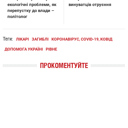
екологічні проблеми, як
винуватців отруєння
перепустку до влади –
політолог
Теги:
ЛІКАРІ
ЗАГИБЛІ
КОРОНАВІРУС, COVID-19, КОВІД
ДОПОМОГА УКРАЇНІ
РІВНЕ
ПРОКОМЕНТУЙТЕ