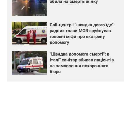
збила на смерть жінку
Call-центр і "швидка довго їде":
радник глави МОЗ зруйнував
головні міфи про екстрену
допомогу
"Швидка допомога смерті": в
Італії санітар вбивав пацієнтів
на замовлення похоронного
бюро