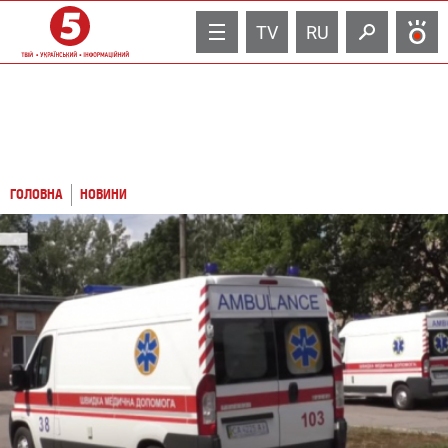
TV
RU
ГОЛОВНА
НОВИНИ