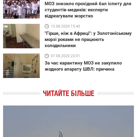
МОЗ знизило прохідний бал іспиту для
студентів-медиків: експерти
відреагували жорстко
13.08.2020 15:40
"Гірше, ніж в Африці": у Золотоніському
морзі роками не працюють
холодильники
07.08.2020 23:01
За час карантину МОЗ не закупило
жодного апарату ШВЛ: причина
ЧИТАЙТЕ БІЛЬШЕ