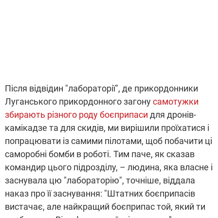
Після відвідин "лабораторії", де прикордонники
Луганського прикордонного загону
самотужки
збирають різного роду боєприпаси
для дронів-
камікадзе та для скидів, ми вирішили проїхатися і
попрацювати із самими пілотами, щоб побачити ці
саморобні бомби в роботі. Тим паче, як сказав
командир цього підрозділу, – людина, яка власне і
заснувала цю "лабораторію", точніше, віддала
наказ про її заснування: "Штатних боєприпасів
вистачає, але найкращий боєприпас той, який ти