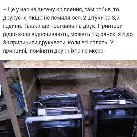
– Це у нас на антену кріплення, сам робив, то
друкує їх, якщо не помиляюся, 2 штуки за 3,5
години. Тільки що поставив на друк. Принтери
рідко коли відпочивають, можуть під ранок, з 4 до
8-ї припинити друкувати, коли всі сплять. У
принципі, поміняти друк
ніхто не може.