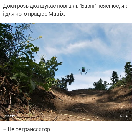
Доки розвідка шукає нові цілі, "Барні" пояснює, як
і для чого працює Matrix.
Matrix
5.UA
– Це ретранслятор.