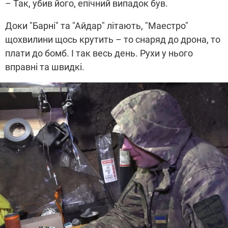
– Так, убив його, епічний випадок був.
Доки "Барні" та "Айдар" літають, "Маестро"
щохвилини щось крутить – то снаряд до дрона, то
плати до бомб. І так весь день. Рухи у нього
вправні та швидкі.