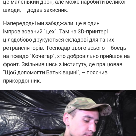
це маленький дрон, але може наробити великої
шкоди, – додав захисник.
Напередодні ми заїжджали ще в один
імпровізований "цех". Там на 3D-принтері
цілодобово друкуються складові для таких
ретрансляторів. Господар цього всього – боєць
на псевдо "Кочегар", хто добровільно прийшов на
фронт. Звільнившись з інституту, де працював.
"Щоб допомогти Батьківщині", – пояснив
прикордонник.