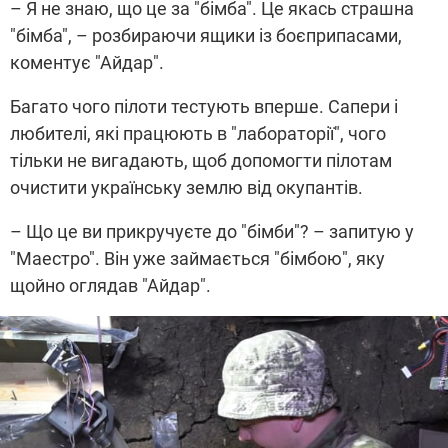
– Я не знаю, що це за "бімба". Це якась страшна
"бімба", – розбираючи ящики із боєприпасами,
коментує "Айдар".
Багато чого пілоти тестують вперше. Сапери і
любителі, які працюють в "лабораторії", чого
тільки не вигадають, щоб допомогти пілотам
очистити українську землю від окупантів.
– Що це ви прикручуєте до "бімби"? – запитую у
"Маестро". Він уже займається "бімбою", яку
щойно оглядав "Айдар".