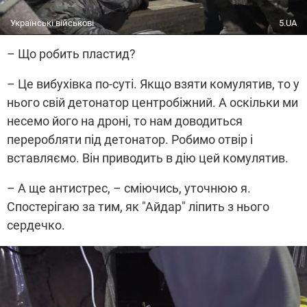
Українські військові
5.UA
– Що робить пластид?
– Це вибухівка по-суті. Якщо взяти комулятив, то у
нього свій детонатор центробіжний. А оскільки ми
несемо його на дроні, то нам доводиться
переробляти під детонатор. Робимо отвір і
вставляємо. Він приводить в дію цей комулятив.
– А ще антистрес, – сміючись, уточнюю я.
Спостерігаю за тим, як "Айдар" ліпить з нього
сердечко.