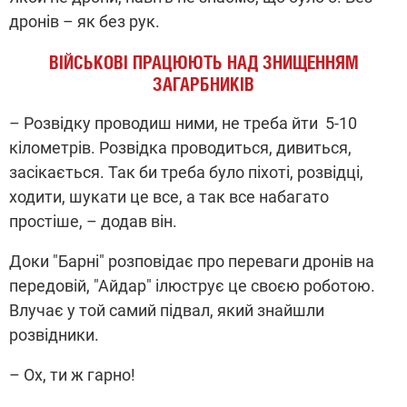
дронів – як без рук.
ВІЙСЬКОВІ ПРАЦЮЮТЬ НАД ЗНИЩЕННЯМ
ЗАГАРБНИКІВ
– Розвідку проводиш ними, не треба йти 5-10
кілометрів. Розвідка проводиться, дивиться,
засікається. Так би треба було піхоті, розвідці,
ходити, шукати це все, а так все набагато
простіше, – додав він.
Доки "Барні" розповідає про переваги дронів на
передовій, "Айдар" ілюструє це своєю роботою.
Влучає у той самий підвал, який знайшли
розвідники.
– Ох, ти ж гарно!