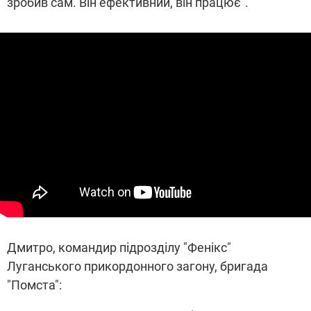
зробив сам. Він ефективний, він працює".
Дмитро, командир підрозділу "Фенікс"
Луганського прикордонного загону, бригада
"Помста":