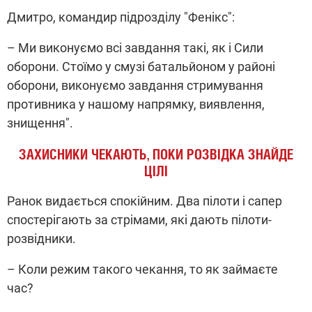
Дмитро, командир підрозділу "Фенікс":
– Ми виконуємо всі завдання такі, як і Сили
оборони. Стоїмо у смузі батальйоном у районі
оборони, виконуємо завдання стримування
противника у нашому напрямку, виявлення,
знищення".
ЗАХИСНИКИ ЧЕКАЮТЬ, ПОКИ РОЗВІДКА ЗНАЙДЕ
ЦІЛІ
Ранок видається спокійним. Два пілоти і сапер
спостерігають за стрімами, які дають пілоти-
розвідники.
– Коли режим такого чекання, то як займаєте
час?