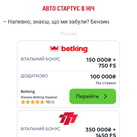
АВТО СТАРТУЄ В НІЧ
– Напевно, знаєш, що ми забули? Бензин.