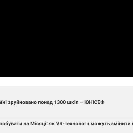
раїні зруйновано понад 1300 шкіл – ЮНІСЕФ
обувати на Місяці: як VR-технології можуть змінити 