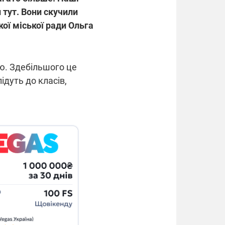
и тут. Вони скучили
ої міської ради Ольга
ю. Здебільшого це
ідуть до класів,