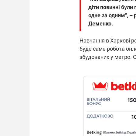
діти повинні були 
одне за одним", –
Деменко.
Навчання в Харкові р
буде саме робота онла
збудованих у метро. С