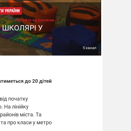
ТИ УКРАЇНИ
Читайте на русском
 ШКОЛЯРІ У
5 канал
атиметься до 20 дітей
від початку
 На лінійку
районів міста. Та
та про класи у метро