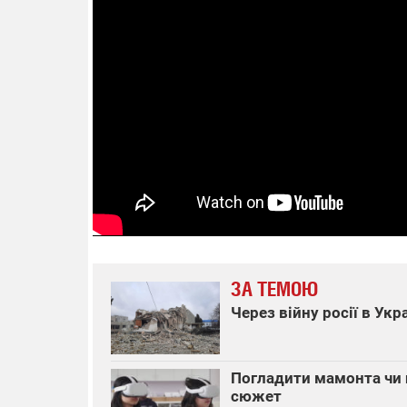
ЗА ТЕМОЮ
Через війну росії в Ук
Погладити мамонта чи п
сюжет