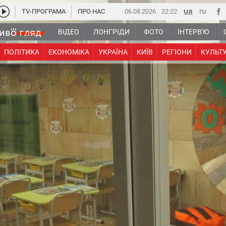
TV-ПРОГРАМА
ПРО НАС
06.08.2026
22:23
ВІДЕО
ЛОНГРІДИ
ФОТО
ІНТЕРВ'Ю
ПОЛІТИКА
ЕКОНОМІКА
УКРАЇНА
КИЇВ
РЕГІОНИ
КУЛЬТ