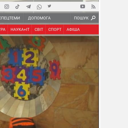
СПЕЦТЕМИ
ДОПОМОГА
ПОШУК
УРА
НАУКА+IT
СВІТ
СПОРТ
АФІША