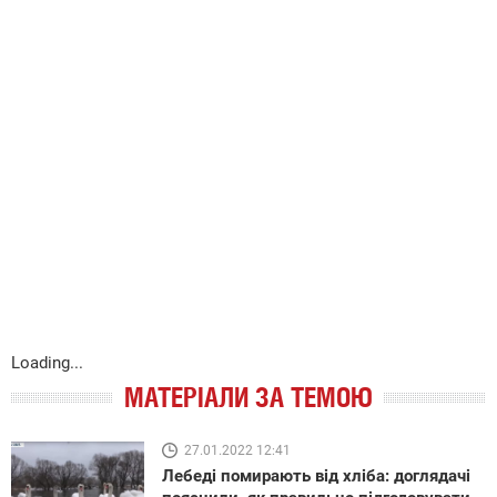
Loading...
МАТЕРІАЛИ ЗА ТЕМОЮ
27.01.2022 12:41
Лебеді помирають від хліба: доглядачі