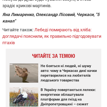
зрадіє крикові мартинів.
Яна Лимаренко, Олександр Лісовий, Черкаси, "5
канал"
Читайте також:
Лебеді помирають від хліба:
доглядачі пояснили, як правильно підгодовувати
птахів
ЧИТАЙТЕ ЗА ТЕМОЮ
Не бояться ні людей, ні шуму
авто: чому в Черкасах дикі качки
перетворилися на любителів
людського товариства
В Україну повертаються лелеки:
енергетики облаштували
платформи для гнізд на
Дніпропетровщині – сюжет