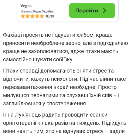
Фахівці просять не годувати хлібом, краще
приносити необроблене зерно, але з підгодівлею
краще не захоплюватися, адже птахи мають
самостійно шукати собі їжу.
Птахи справді допомагають зняти стрес та
відпочити, кажуть психологи. Під час війни таке
перезавантаження вкрай необхідне. Просто
милуєшся пернатими та слухаєш їхній спів – і
заглиблюєшся у спостереження.
Інна Лук'янець радить проводити сеанси
орнітотерапії кілька разів на тиждень. Підійдуть
вони навіть тим, хто не відчуває стресу – задля