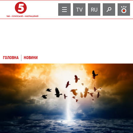
TV
RU
ГОЛОВНА
НОВИНИ