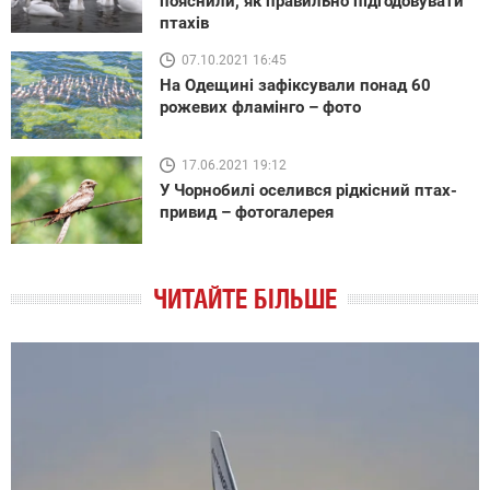
пояснили, як правильно підгодовувати
птахів
07.10.2021 16:45
На Одещині зафіксували понад 60
рожевих фламінго – фото
17.06.2021 19:12
У Чорнобилі оселився рідкісний птах-
привид – фотогалерея
ЧИТАЙТЕ БІЛЬШЕ