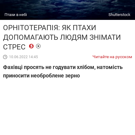
Птахи в небі
Shutterstock
ОРНІТОТЕРАПІЯ: ЯК ПТАХИ
ДОПОМАГАЮТЬ ЛЮДЯМ ЗНІМАТИ
СТРЕС
Читайте на русском
10.06.2022 14:45
Фахівці просять не годувати хлібом, натомість
приносити необроблене зерно