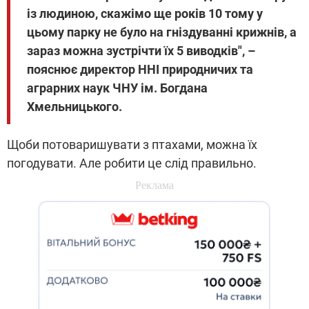
із людиною, скажімо ще років 10 тому у
цьому парку не було на гніздуванні крижнів, а
зараз можна зустрічти їх 5 виводків", –
пояснює директор ННІ природничих та
аграрних наук ЧНУ ім. Богдана
Хмельницького.
Щоби потоваришувати з птахами, можна їх
погодувати. Але робити це слід правильно.