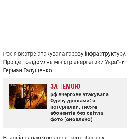
Росія вкотре атакувала газову інфраструктуру.
Про це повідомляє міністр енергетики України
Герман Галущенко.
ЗА ТЕМОЮ
рф вчергове атакувала
Одесу дронами: є
потерпілий, тисячі
абонентів без світла –
фото (оновлено)
Внаслідок ракетно-дронового обстрілу