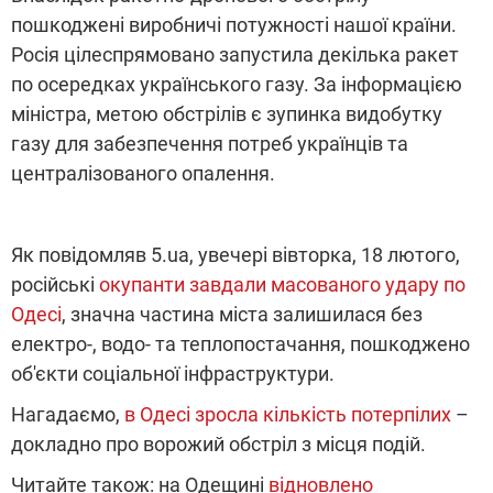
пошкоджені виробничі потужності нашої країни.
Росія цілеспрямовано запустила декілька ракет
по осередках українського газу. За інформацією
міністра, метою обстрілів є зупинка видобутку
газу для забезпечення потреб українців та
централізованого опалення.
Як повідомляв 5.ua, увечері вівторка, 18 лютого,
російські
окупанти завдали масованого удару по
Одесі
, значна частина міста залишилася без
електро-, водо- та теплопостачання, пошкоджено
об'єкти соціальної інфраструктури.
Нагадаємо,
в Одесі зросла кількість потерпілих
–
докладно про ворожий обстріл з місця подій.
Читайте також: на Одещині
відновлено