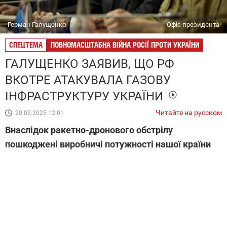
Герман Галущенко
Офіс президента
СПЕЦТЕМА
ПОВНОМАСШТАБНА ВІЙНА РОСІЇ ПРОТИ УКРАЇНИ
ГАЛУЩЕНКО ЗАЯВИВ, ЩО РФ
ВКОТРЕ АТАКУВАЛА ГАЗОВУ
ІНФРАСТРУКТУРУ УКРАЇНИ
Читайте на русском
20.02.2025 12:01
Внаслідок ракетно-дронового обстрілу
пошкоджені виробничі потужності нашої країни