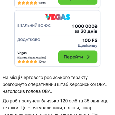
На місці чергового російського теракту
розгорнуто оперативний штаб Херсонської ОВА,
наголосив голова ОВА.
До робіт залучені близько 120 осіб та 35 одиниць
техніки. Це – рятувальники, поліція, лікарі,
комунальники, волонтери, міська влада. Під