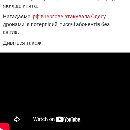
яких двійнята.
Нагадаємо,
рф вчергове атакувала Одесу
дронами: є потерпілий, тисячі абонентів без
світла.
Дивіться також: