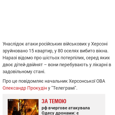
Унаслідок атаки російських військових у Херсоні
зруйновано 15 квартир, у 80 оселях вибито вікна.
Наразі відомо про шістьох потерпілих, серед яких
двоє дітей-двійнят – вони перебувають у лікарні в
задовільному стані.
Про це повідомляє начальник Херсонської ОВА
Олександр Прокудін
у "
Телеграмі
".
ЗА ТЕМОЮ
рф вчергове атакувала
Одесу дронами: є