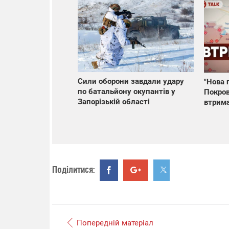
Сили оборони завдали удару
"Нова 
по батальйону окупантів у
Покров
Запорізькій області
втрима
Поділитися:
Попередній матеріал