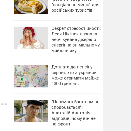
"спеціальне меню" для
російських туристів
Секрет стресостійкості:
Леся Нікітюк назвала
неочікуване джерело
енергії на знімальному
майданчику
Доплата до пенсії у
серпні: хто з українок
може отримати майже
1300 гривень
"Перемога багатьом не
сподобається":
Анатолій Анатоліч
відповів, чому він не
на фронті