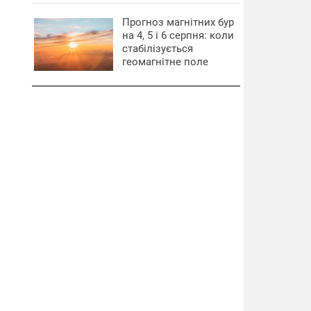
Прогноз магнітних бур
на 4, 5 і 6 серпня: коли
стабілізується
геомагнітне поле