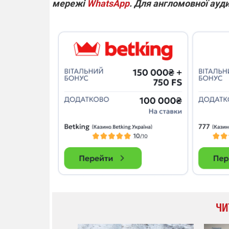
мережі
WhatsApp
. Для англомовної ауд
ЧИ