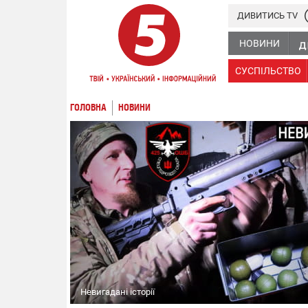
ДИВИТИСЬ TV
НОВИНИ
СУСПІЛЬСТВО
ГОЛОВНА
НОВИНИ
Невигадані історії