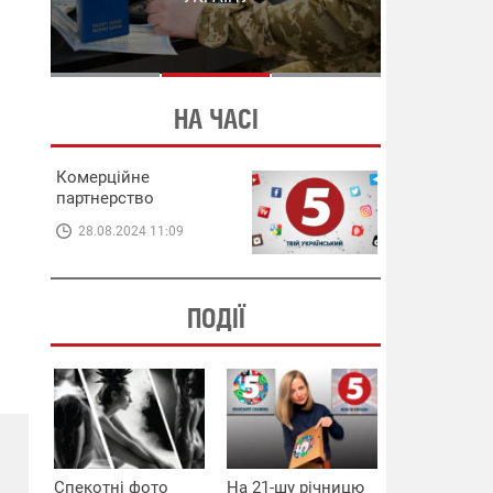
СХЕМИ В ЕНЕРГЕТИЦІ
ЕНЕРГЕТИЦІ
НА ЧАСІ
Комерційне
партнерство
28.08.2024 11:09
ПОДІЇ
Спекотні фото
На 21-шу річницю