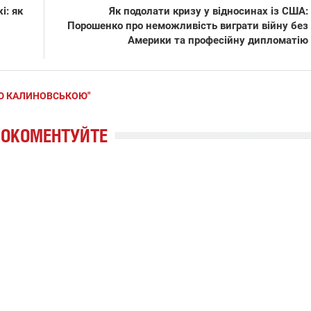
і: як
Як подолати кризу у відносинах із США:
Порошенко про неможливість виграти війну без
Америки та професійну дипломатію
ГОЮ КАЛИНОВСЬКОЮ"
РОКОМЕНТУЙТЕ