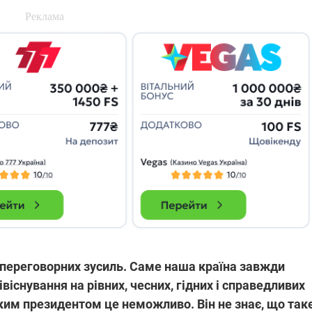
м переговорних зусиль. Саме наша країна завжди
віснування на рівних, чесних, гідних і справедливих
ким президентом це неможливо. Він не знає, що так