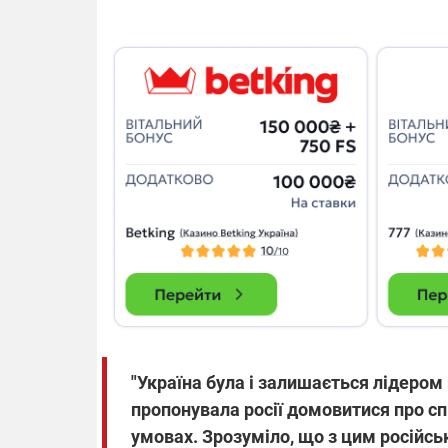
"Україна була і залишається лідеро
пропонувала росії домовитися про спі
умовах. Зрозуміло, що з цим російсь