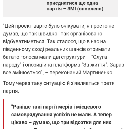
приєднатися ще одна
партія – ЗМІ (оновлено)
"Цей проект варто було очікувати, я просто не
думав, що так швидко і так організовано
відбуватиметься. Так сталося, що в нас на
південному сході реальних шансів отримати
багато голосів мали дві структури – "Слуга
народу" і опозиційна платформа "За життя". Зараз
все змінюється", – переконаний Мартиненко.
Тому через таку ситуацію й з'являється третя
партія.
"Раніше такі партії мерів і місцевого
самоврядування успіхів не мали. А тепер
цікаво – думаю, що три відсотки для них