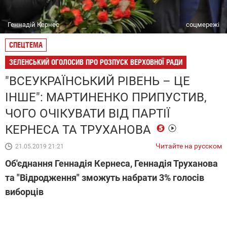
Геннадій Кернес
соцмережі
СПЕЦТЕМА
ЗЕЛЕНСЬКИЙ ОГОЛОСИВ ПРО РОЗПУСК ВЕРХОВНОЇ РАДИ
"ВСЕУКРАЇНСЬКИЙ РІВЕНЬ – ЦЕ
ІНШЕ": МАРТИНЕНКО ПРИПУСТИВ,
ЧОГО ОЧІКУВАТИ ВІД ПАРТІЇ
КЕРНЕСА ТА ТРУХАНОВА
Читайте на русском
21.05.2019 21:21
Об'єднання Геннадія Кернеса, Геннадія Труханова
та "Відродження" зможуть набрати 3% голосів
виборців