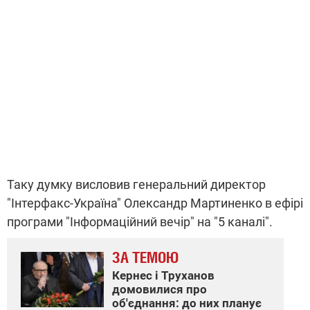
Таку думку висловив генеральний директор
"Інтерфакс-Україна" Олександр Мартиненко в ефірі
програми "Інформаційний вечір" на "5 каналі".
ЗА ТЕМОЮ
Кернес і Труханов
домовилися про
об'єднання: до них планує