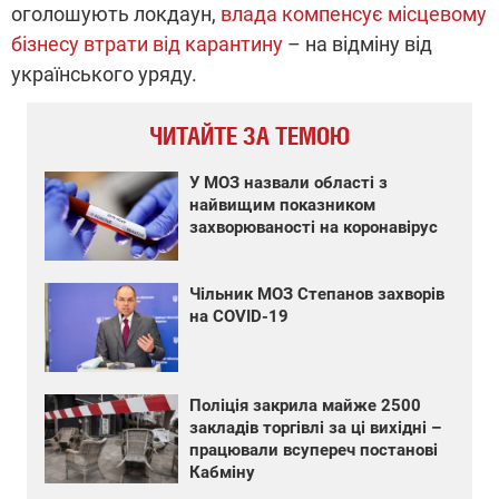
оголошують локдаун,
влада компенсує місцевому
бізнесу втрати від карантину
– на відміну від
українського уряду.
ЧИТАЙТЕ ЗА ТЕМОЮ
У МОЗ назвали області з
найвищим показником
захворюваності на коронавірус
Чільник МОЗ Степанов захворів
на COVID-19
Поліція закрила майже 2500
закладів торгівлі за ці вихідні –
працювали всупереч постанові
Кабміну