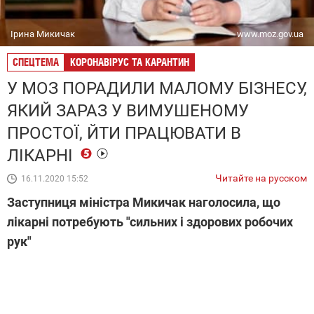
Ірина Микичак
www.moz.gov.ua
СПЕЦТЕМА
КОРОНАВІРУС ТА КАРАНТИН
У МОЗ ПОРАДИЛИ МАЛОМУ БІЗНЕСУ,
ЯКИЙ ЗАРАЗ У ВИМУШЕНОМУ
ПРОСТОЇ, ЙТИ ПРАЦЮВАТИ В
ЛІКАРНІ
Читайте на русском
16.11.2020 15:52
Заступниця міністра Микичак наголосила, що
лікарні потребують "сильних і здорових робочих
рук"