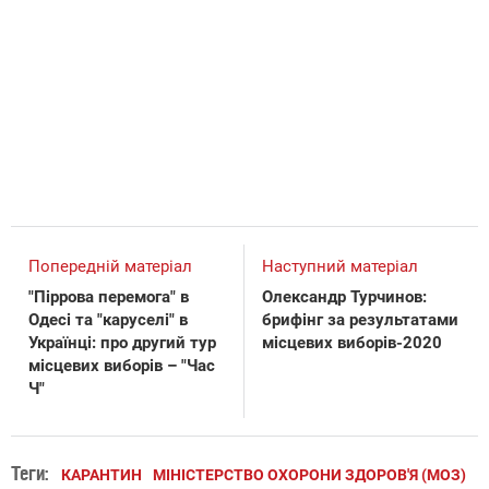
Попередній матеріал
Наступний матеріал
"Піррова перемога" в
Олександр Турчинов:
Одесі та "каруселі" в
брифінг за результатами
Українці: про другий тур
місцевих виборів-2020
місцевих виборів – "Час
Ч"
Теги:
КАРАНТИН
МІНІСТЕРСТВО ОХОРОНИ ЗДОРОВ'Я (МОЗ)