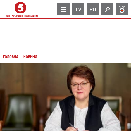
TV
RU
ГОЛОВНА
НОВИНИ