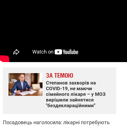
ЗА ТЕМОЮ
Степанов захворів на
COVID-19, не маючи
сімейного лікаря – у МОЗ
вирішили зайнятися
"бездеклараційними"
Посадовець наголосила: лікарні потребують