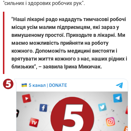
"сильних і здорових робочих рук".
"Наші лікарні радо нададуть тимчасові робочі
місця усім малим підприємцям, які зараз у
вимушеному простої. Приходьте в лікарні. Ми
маємо можливість прийняти на роботу
кожного. Допоможіть медицині вистояти і
врятувати життя кожного з нас, наших рідних і
близьких", – заявила Ірина Микичак.