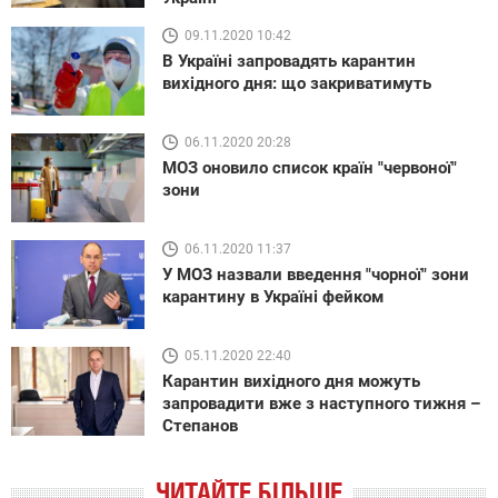
09.11.2020 10:42
В Україні запровадять карантин
вихідного дня: що закриватимуть
06.11.2020 20:28
МОЗ оновило список країн "червоної"
зони
06.11.2020 11:37
У МОЗ назвали введення "чорної" зони
карантину в Україні фейком
05.11.2020 22:40
Карантин вихідного дня можуть
запровадити вже з наступного тижня –
Степанов
ЧИТАЙТЕ БІЛЬШЕ