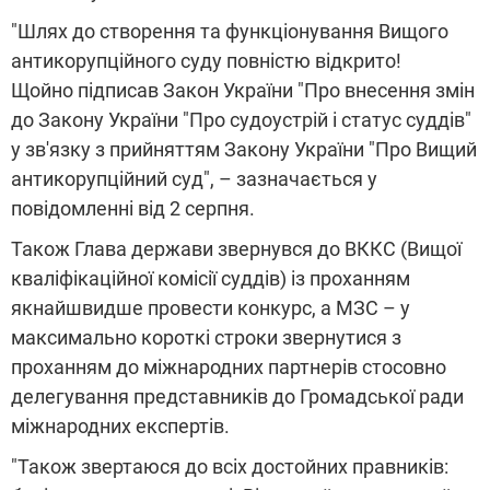
"Шлях до створення та функціонування Вищого
антикорупційного суду повністю відкрито!
Щойно підписав Закон України "Про внесення змін
до Закону України "Про судоустрій і статус суддів"
у зв'язку з прийняттям Закону України "Про Вищий
антикорупційний суд", – зазначається у
повідомленні від 2 серпня.
Також Глава держави звернувся до ВККС (Вищої
кваліфікаційної комісії суддів) із проханням
якнайшвидше провести конкурс, а МЗС – у
максимально короткі строки звернутися з
проханням до міжнародних партнерів стосовно
делегування представників до Громадської ради
міжнародних експертів.
"Також звертаюся до всіх достойних правників: