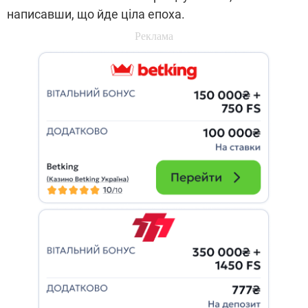
написавши, що йде ціла епоха.