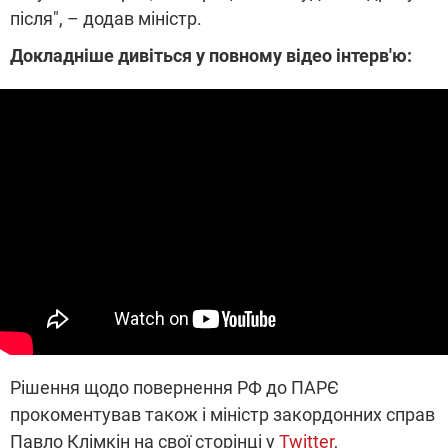
після", – додав міністр.
Докладніше дивіться у повному відео інтерв'ю:
Рішення щодо повернення РФ до ПАРЄ
прокоментував також і міністр закордонних справ
Павло Клімкін на свої сторінці у
Twitter
,