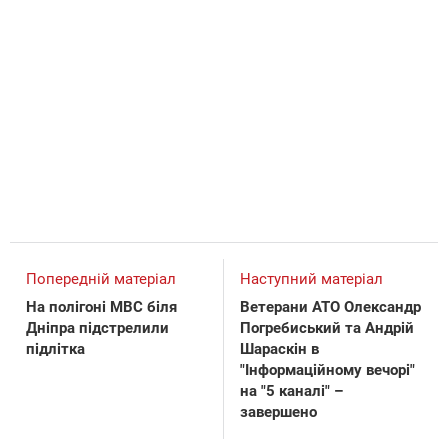
Попередній матеріал
Наступний матеріал
На полігоні МВС біля
Ветерани АТО Олександр
Дніпра підстрелили
Погребиський та Андрій
підлітка
Шараскін в
"Інформаційному вечорі"
на "5 каналі" –
завершено