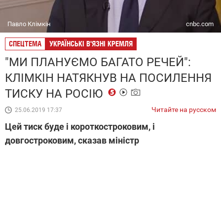
Павло Клімкін
cnbc.com
СПЕЦТЕМА
УКРАЇНСЬКІ В'ЯЗНІ КРЕМЛЯ
"МИ ПЛАНУЄМО БАГАТО РЕЧЕЙ":
КЛІМКІН НАТЯКНУВ НА ПОСИЛЕННЯ
ТИСКУ НА РОСІЮ
Читайте на русском
25.06.2019 17:37
Цей тиск буде і короткостроковим, і
довгостроковим, сказав міністр