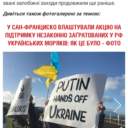
звані запобіжні заходи продовжили ще раніше.
Дивіться також фотогалерею за темою:
У САН-ФРАНЦИСКО ВЛАШТУВАЛИ АКЦІЮ НА
ПІДТРИМКУ НЕЗАКОННО ЗАҐРАТОВАНИХ У РФ
УКРАЇНСЬКИХ МОРЯКІВ: ЯК ЦЕ БУЛО – ФОТО