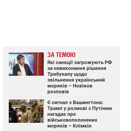
ЗА ТЕМОЮ
Які санкції загрожують РФ
за невиконання рішення
Трибуналу щодо
звільнення український
моряків – Новіков
розповів
Є сигнал з Вашингтона:
Трамп у розмові з Путіним
нагадає про
військовополонених
моряків – Клімкін