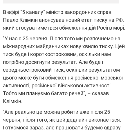
В ефірі "5 каналу" міністр закордонних справ
Павло Клімкін анонсував новий етап тиску на РФ,
який стосуватиметься обмеження дій Росії в морі.
"У нас є 25 червня. Після того ми розпочнемо на
міжнародних майданчиках нову хвилю тиску. Цей
тиск буде і короткостроковим, оскільки нам
потрібно досягнути результат. Але буде і
середньостроковий тиск, оскільки результатом
цього може бути обмеження російської морської
активності, російської військової активності.
Тобто ми плануємо багато речей", – сказав
Клімкін.
"Але реально це можна робити вже після 25
червня, після того, як цей дедлайн виконається.
Готуємося зараз, але працювати будемо одразу