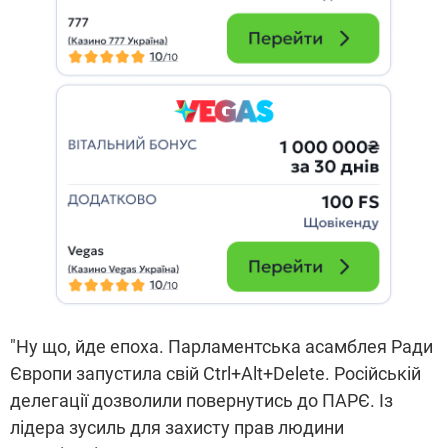
"Ну що, йде епоха. Парламентська асамблея Ради
Європи запустила свій Ctrl+Alt+Delete. Російській
делегації дозволили повернутись до ПАРЄ. Із
лідера зусиль для захисту прав людини