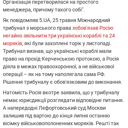
Організація перетворилася на простого
менеджера, причому такого собі".
Як повідомляв 5.UA, 25 травня Міжнародний
трибунал з морського права
зобов'язав Росію
негайно звільнити три українські кораблі та 24
моряків
, які були захоплені торік у листопаді.
Трибунал визнав, що українські кораблі мали
право на прохід Керченською протокою, а Росія
діяла в межах правоохоронної, а не військової
операції – як на тому наполягала сама РФ.
Рішення трибуналу є обов'язковим до виконання.
Натомість Росія вкотре заявила, що у трибуналу
немає юрисдикції розглядати відповідне питання.
А напередодні Лефортовський суд Москви
залишив під вартою до кінця липня останню
вісімку військовополоненних моряків. Решті так