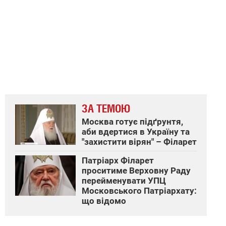
ЗА ТЕМОЮ
Москва готує підґрунтя,
аби вдертися в Україну та
"захистити вірян" – Філарет
Патріарх Філарет
проситиме Верховну Раду
перейменувати УПЦ
Московського Патріархату:
що відомо