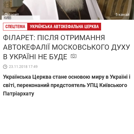
Філарет
5 канал
СПЕЦТЕМА
УКРАЇНСЬКА АВТОКЕФАЛЬНА ЦЕРКВА
ФІЛАРЕТ: ПІСЛЯ ОТРИМАННЯ
АВТОКЕФАЛІЇ МОСКОВСЬКОГО ДУХУ
В УКРАЇНІ НЕ БУДЕ
23.11.2018 17:49
Українська Церква стане основою миру в Україні і
світі, переконаний предстоятель УПЦ Київського
Патріархату