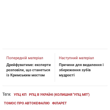
Попередній матеріал
Наступний матеріал
Дрейфуватиме: експерти
Причини для видалення і
розповіли, що станеться
збереження зубів
із Кримським мостом
мудрості
Теги:
УПЦ КП
РПЦ В УКРАЇНІ (КОЛИШНЯ "УПЦ МП")
ТОМОС ПРО АВТОКЕФАЛІЮ
ФІЛАРЕТ