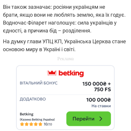
Він також зазначає: росіяни українцям не
брати, якщо вони не люблять землю, яка їх годує.
Водночас Філарет наголошує: сила українців у
єдності, а причина бід – розділення.
На думку глави УПЦ КП, Українська Церква стане
основою миру в Україні і світі.