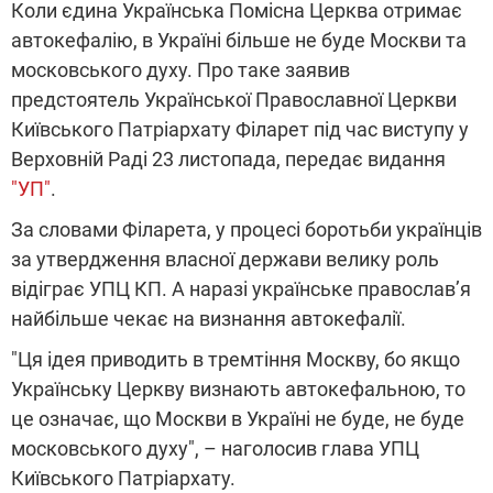
Коли єдина Українська Помісна Церква отримає
автокефалію, в Україні більше не буде Москви та
московського духу. Про таке заявив
предстоятель Української Православної Церкви
Київського Патріархату Філарет під час виступу у
Верховній Раді 23 листопада, передає видання
"УП"
.
За словами Філарета, у процесі боротьби українців
за утвердження власної держави велику роль
відіграє УПЦ КП. А наразі українське православ’я
найбільше чекає на визнання автокефалії.
"Ця ідея приводить в тремтіння Москву, бо якщо
Українську Церкву визнають автокефальною, то
це означає, що Москви в Україні не буде, не буде
московського духу", – наголосив глава УПЦ
Київського Патріархату.