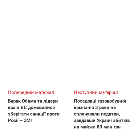
Попередній матеріал
Наступний матеріал
Барак Обама та лідери
Посадовці газодобувної
країн ЄС домовилися
компанія 3 роки не
зберігати санкції проти
сплачували податки,
Росії – ЗМІ
завдавши Україні збитків
на майже 80 млн грн