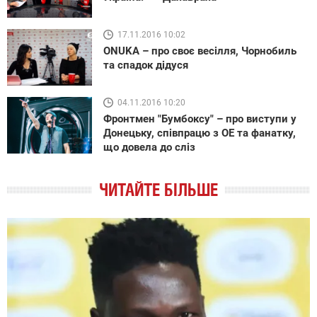
17.11.2016 10:02
ONUKA – про своє весілля, Чорнобиль
та спадок дідуся
04.11.2016 10:20
Фронтмен "Бумбоксу" – про виступи у
Донецьку, співпрацю з ОЕ та фанатку,
що довела до сліз
ЧИТАЙТЕ БІЛЬШЕ