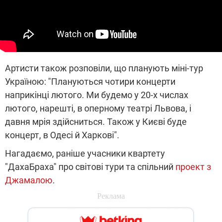
Артисти також розповіли, що планують міні-тур
Україною: "Плануються чотири концерти
наприкінці лютого. Ми будемо у 20-х числах
лютого, нарешті, в оперному театрі Львова, і
давня мрія здійсниться. Також у Києві буде
концерт, в Одесі й Харкові".
Нагадаємо, раніше учасники квартету
"ДахаБраха" про світові тури та спільний
проект з
Джамалою
.