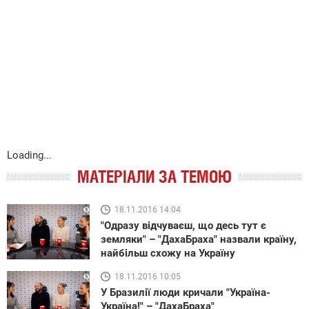
Loading...
МАТЕРІАЛИ ЗА ТЕМОЮ
18.11.2016 14:04
"Одразу відчуваєш, що десь тут є
земляки" – "ДахаБраха" назвали країну,
найбільш схожу на Україну
18.11.2016 10:05
У Бразилії люди кричали "Україна-
Україна!" – "ДахаБраха"