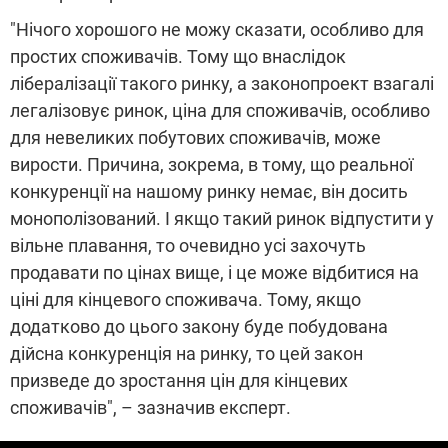
"Нічого хорошого не можу сказати, особливо для
простих споживачів. Тому що внаслідок
лібералізації такого ринку, а законопроект взагалі
легалізовує ринок, ціна для споживачів, особливо
для невеликих побутових споживачів, може
вирости. Причина, зокрема, в тому, що реальної
конкуренції на нашому ринку немає, він досить
монополізований. І якщо такий ринок відпустити у
вільне плавання, то очевидно усі захочуть
продавати по цінах вище, і це може відбитися на
ціні для кінцевого споживача. Тому, якщо
додатково до цього закону буде побудована
дійсна конкуренція на ринку, то цей закон
призведе до зростання цін для кінцевих
споживачів", – зазначив експерт.