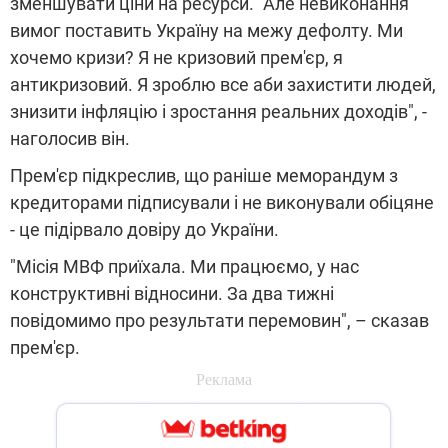
зменшувати ціни на ресурси. "Але невиконання
вимог поставить Україну на межу дефолту. Ми
хочемо кризи? Я не кризовий прем'єр, я
антикризовий. Я зроблю все аби захистити людей,
знизити інфляцію і зростання реальних доходів", -
наголосив він.
Прем'єр підкреслив, що раніше меморандум з
кредиторами підписували і не виконували обіцяне
- це підірвало довіру до України.
"Місія МВФ приїхала. Ми працюємо, у нас
конструктивні відносини. За два тижні
повідомимо про результати перемовин", – сказав
прем'єр.