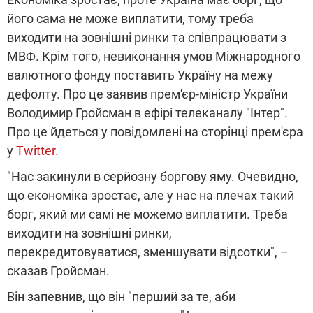
його сама не може виплатити, тому треба
виходити на зовнішні ринки та співпрацювати з
МВФ. Крім того, невиконання умов Міжнародного
валютного фонду поставить Україну на межу
дефолту. Про це заявив прем'єр-міністр України
Володимир Гройсман в ефірі телеканалу "Інтер".
Про це йдеться у повідомлені на сторінці прем'єра
у
Тwitter.
"Нас закинули в серйозну боргову яму. Очевидно,
що економіка зростає, але у нас на плечах такий
борг, який ми самі не можемо виплатити. Треба
виходити на зовнішні ринки,
перекредитовуватися, зменшувати відсотки", –
сказав Гройсман.
Він запевнив, що він "перший за те, аби