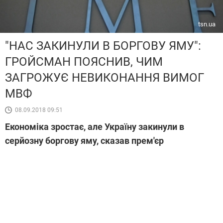
tsn.ua
"НАС ЗАКИНУЛИ В БОРГОВУ ЯМУ":
ГРОЙСМАН ПОЯСНИВ, ЧИМ
ЗАГРОЖУЄ НЕВИКОНАННЯ ВИМОГ
МВФ
08.09.2018 09:51
Економіка зростає, але Україну закинули в
серйозну боргову яму, сказав прем'єр