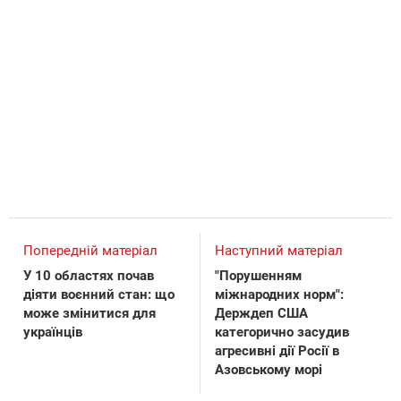
Попередній матеріал
Наступний матеріал
У 10 областях почав
"Порушенням
діяти воєнний стан: що
міжнародних норм":
може змінитися для
Держдеп США
українців
категорично засудив
агресивні дії Росії в
Азовському морі