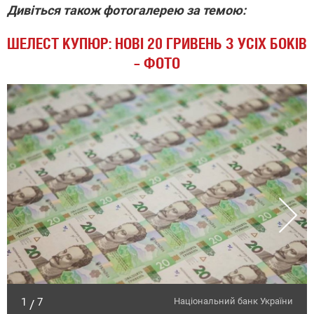
Дивіться також фотогалерею за темою:
ШЕЛЕСТ КУПЮР: НОВІ 20 ГРИВЕНЬ З УСІХ БОКІВ
– ФОТО
1
7
Національний банк України
/