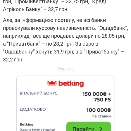
грн, "Промінвестбанку" – 32,75 грн, "Креді
Агріколь Банку" – 32,7 грн.
Але, за інформацією порталу, не всі банки
провокували курсову невизначеність. "Ощадбанк",
наприклад, все ще продаває долари по 28,05 грн,
а "Приватбанк" – по 28,2 грн. За євро в
"Ощадбанку" хочуть 31,9 грн, а в "Приватбанку" –
32,2 грн.