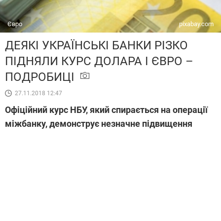
Євро
pixabay.com
ДЕЯКІ УКРАЇНСЬКІ БАНКИ РІЗКО
ПІДНЯЛИ КУРС ДОЛАРА І ЄВРО –
ПОДРОБИЦІ
27.11.2018 12:47
Офіційний курс НБУ, який спирається на операції
міжбанку, демонструє незначне підвищення