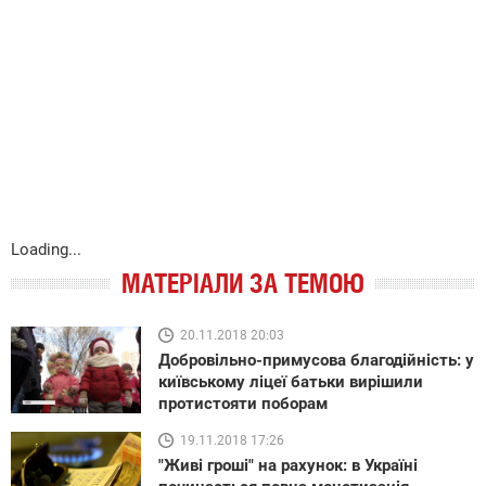
Loading...
МАТЕРІАЛИ ЗА ТЕМОЮ
20.11.2018 20:03
Добровільно-примусова благодійність: у
київському ліцеї батьки вирішили
протистояти поборам
19.11.2018 17:26
"Живі гроші" на рахунок: в Україні