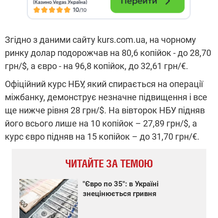
Згідно з даними сайту kurs.com.ua, на чорному
ринку долар подорожчав на 80,6 копійок - до 28,70
грн/$, а євро - на 96,8 копійок, до 32,61 грн/€.
Офіційний курс НБУ, який спирається на операції
міжбанку, демонструє незначне підвищення і все
ще нижче рівня 28 грн/$. На вівторок НБУ підняв
його всього лише на 10 копійок – 27,89 грн/$, а
курс євро підняв на 15 копійок – до 31,70 грн/€.
ЧИТАЙТЕ ЗА ТЕМОЮ
"Євро по 35": в Україні
знецінюється гривня