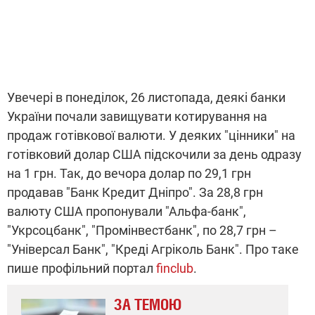
Увечері в понеділок, 26 листопада, деякі банки
України почали завищувати котирування на
продаж готівкової валюти. У деяких "цінники" на
готівковий долар США підскочили за день одразу
на 1 грн. Так, до вечора долар по 29,1 грн
продавав "Банк Кредит Дніпро". За 28,8 грн
валюту США пропонували "Альфа-банк",
"Укрсоцбанк", "Промінвестбанк", по 28,7 грн –
"Універсал Банк", "Креді Агріколь Банк". Про таке
пише профільний портал
finclub
.
ЗА ТЕМОЮ