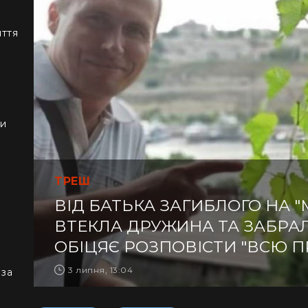
иття
ки
ТРЕШ
ВІД БАТЬКА ЗАГИБЛОГО НА 
ВТЕКЛА ДРУЖИНА ТА ЗАБРАЛА
ОБІЦЯЄ РОЗПОВІСТИ "ВСЮ 
3 липня, 13:04
 за