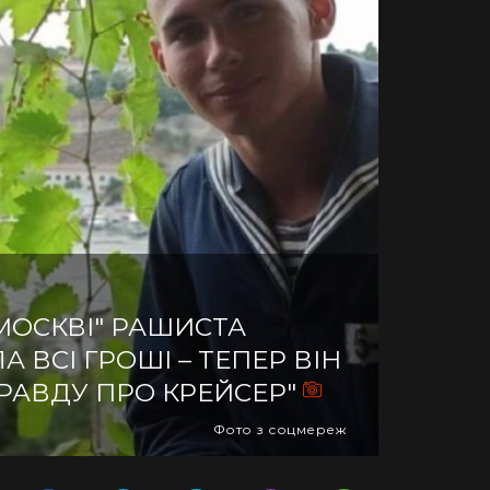
"МОСКВІ" РАШИСТА
 ВСІ ГРОШІ – ТЕПЕР ВІН
ПРАВДУ ПРО КРЕЙСЕР"
Фото з соцмереж