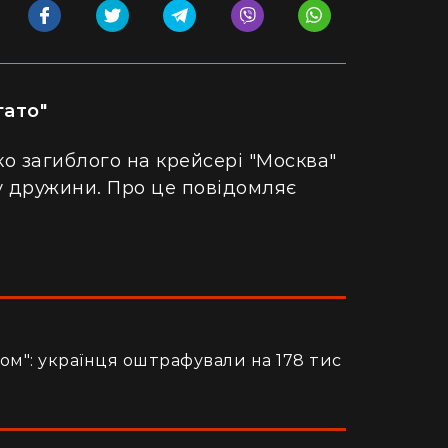
гато"
 загиблого на крейсері "Москва"
у дружини. Про це повідомляє
ом": українця оштрафували на 178 тис