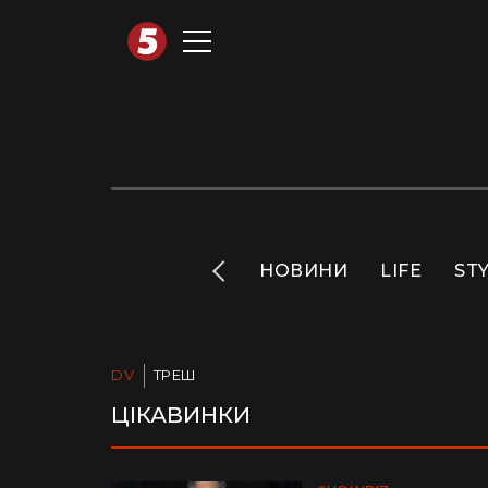
АВТОТЕХНО
INFO
НОВИНИ
LIFE
ST
DV
ТРЕШ
ЦІКАВИНКИ