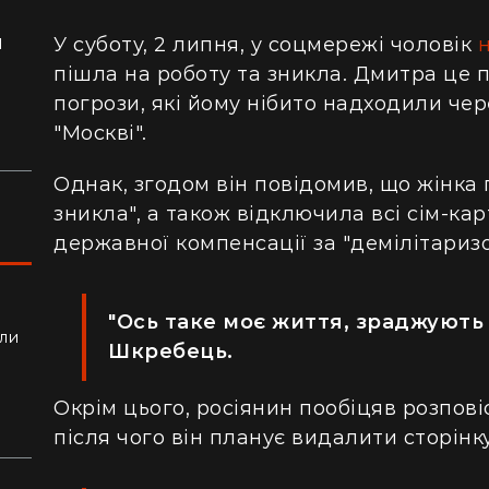
я
У суботу, 2 липня, у соцмережі чоловік
ло
пішла на роботу та зникла. Дмитра це п
погрози, які йому нібито надходили чер
"Москві".
Однак, згодом він повідомив, що жінка 
зникла", а також відключила всі сім-ка
державної компенсації за "демілітаризо
"Ось таке моє життя, зраджують 
ли
Шкребець.
алки
Окрім цього, росіянин пообіцяв розпові
після чого він планує видалити сторінк