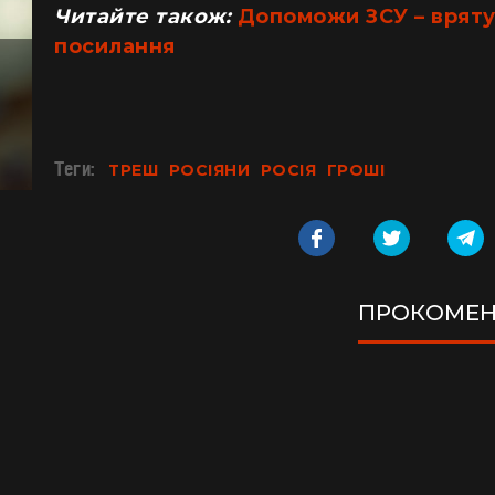
Читайте також:
Допоможи ЗСУ – врятуй
посилання
Теги:
ТРЕШ
РОСІЯНИ
РОСІЯ
ГРОШІ
ПРОКОМЕН