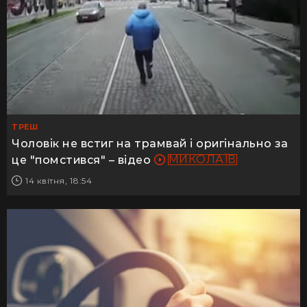
ТРЕШ
Чоловік не встиг на трамвай і оригінально за
МИКОЛАЇВ
це "помстився" – відео
14 квітня, 18:54