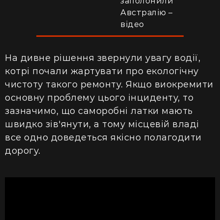
заполонили
Австралію –
відео
На дивне рішення звернули увагу водії,
котрі почали жартувати про екологічну
чистоту такого ремонту. Якщо виокремити
основну проблему цього інциденту, то
зазначимо, що саморобні латки мають
швидко зів'янути, а тому місцевій владі
все одно доведеться якісно полагодити
дорогу.