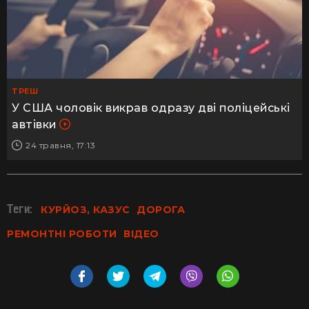
ТРЕШ
У США чоловік викрав одразу дві поліцейські
автівки
24 травня, 17:13
Теги:
КУРЙОЗ, КАЗУС
ДОРОГА
РЕМОНТНІ РОБОТИ
ВІДЕО