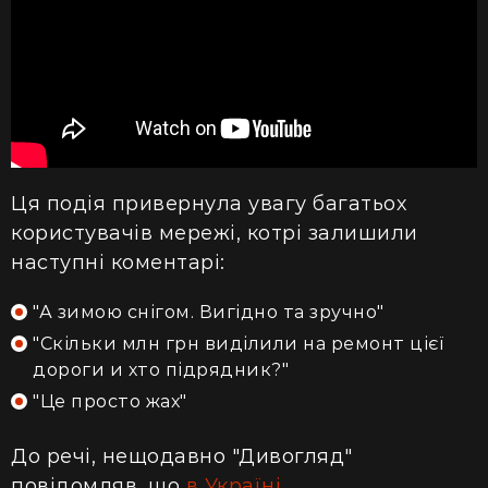
Ця подія привернула увагу багатьох
користувачів мережі, котрі залишили
наступні коментарі:
"А зимою снігом. Вигідно та зручно"
"Скільки млн грн виділили на ремонт цієї
дороги и хто підрядник?"
"Це просто жах"
До речі, нещодавно "Дивогляд"
повідомляв, що
в Україні