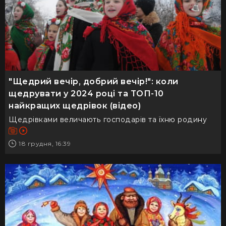
"Щедрий вечір, добрий вечір!": коли
щедрувати у 2024 році та ТОП-10
найкращих щедрівок (відео)
Щедрівками величають господарів та їхню родину
18 грудня, 16:39