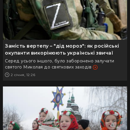
Замість вертепу – "дід мороз": як російські
окупанти викорінюють українські звичаї
Серед усього іншого, було заборонено залучати
святого Миколая до святкових заходів
2 січня, 12:26