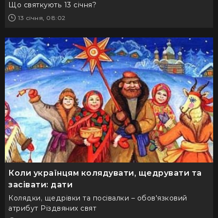
Що святкують 13 січня?
13 січня, 08:02
Коли українцям колядувати, щедрувати та
засівати: дати
Колядки, щедрівки та посівалки – обов'язковий
атрибут Різдвяних свят