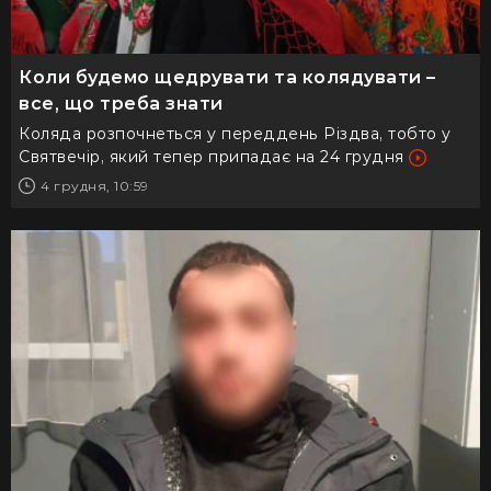
Коли будемо щедрувати та колядувати –
все, що треба знати
Коляда розпочнеться у переддень Різдва, тобто у
Святвечір, який тепер припадає на 24 грудня
4 грудня, 10:59