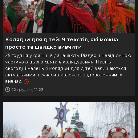
Колядки для дітей: 9 текстів, які можна
просто та швидко вивчити
25 грудня українці відзначають Різдво, і невід'ємною
частиною цього свята є колядування. Навіть
сьогодні маленькі колядки для дітей залишаються
актуальними, і сучасна малеча із задоволенням їх
вивчає.
22 грудня, 12:23