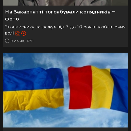
На Закарпатті пограбували колядників ‒
фото
Зловмиснику загрожує від 7 до 10 років позбавлення
волі
9 січня, 17:11