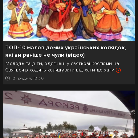
ТОП-10 маловідомих українських колядок,
які ви раніше не чули (відео)
Молодь та діти, одягнені у святкові костюми на
Святвечір ходять колядувати від хати до хати
12 грудня, 18:30