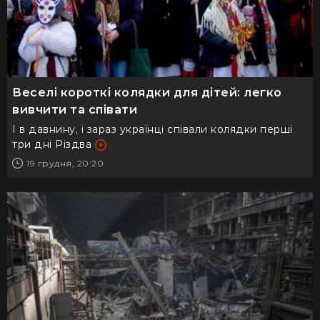
Веселі короткі колядки для дітей: легко
вивчити та співати
І в давнину, і зараз українці співали колядки перші
три дні Різдва
19 грудня, 20:20