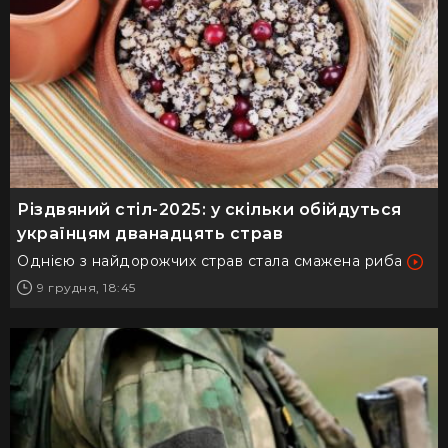
Різдвяний стіл-2025: у скільки обійдуться
українцям дванадцять страв
Однією з найдорожчих страв стала смажена риба
9 грудня, 18:45