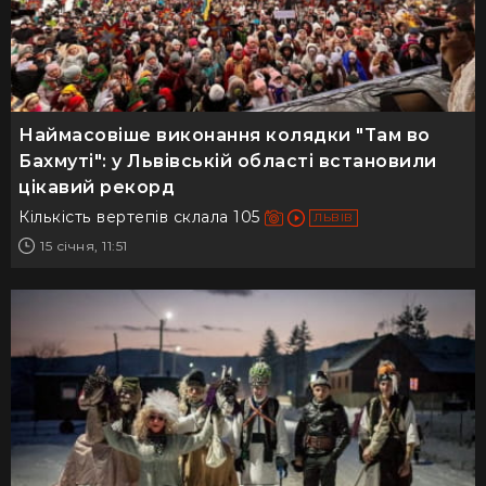
Наймасовіше виконання колядки "Там во
Бахмуті": у Львівській області встановили
цікавий рекорд
Кількість вертепів склала 105
ЛЬВІВ
15 січня, 11:51