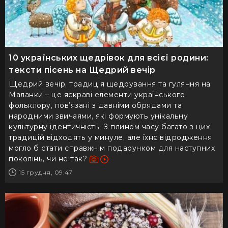
10 українських щедрівок для всієї родини:
тексти пісень на Щедрий вечір
Щедрий вечір, традиція щедрування та гуляння на
Маланки – це яскраві елементи українського
фольклору, пов’язані з давніми обрядами та
народними звичаями, які формують унікальну
культурну ідентичність. З плином часу багато з цих
традицій відходять у минуле, але їхнє відродження
могло б стати справжнім подарунком для наступних
поколінь, чи не так?
15 грудня, 09:47