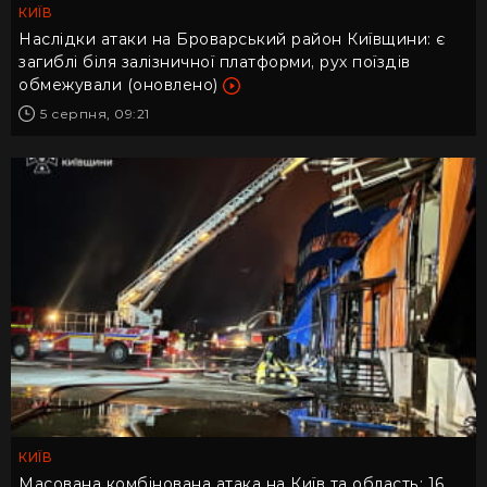
КИЇВ
Наслідки атаки на Броварський район Київщини: є
загиблі біля залізничної платформи, рух поїздів
обмежували (оновлено)
5 серпня, 09:21
КИЇВ
Масована комбінована атака на Київ та область: 16