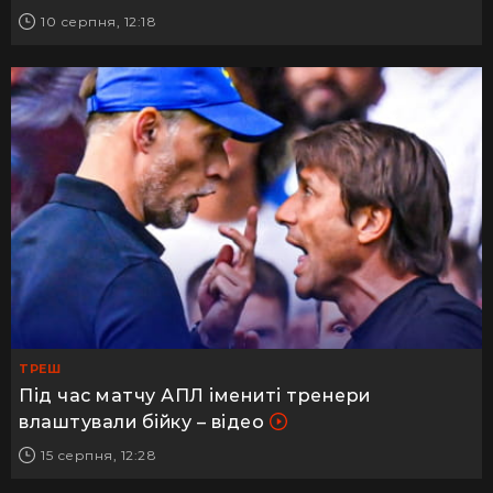
10 серпня, 12:18
ТРЕШ
Під час матчу АПЛ імениті тренери
влаштували бійку – відео
15 серпня, 12:28