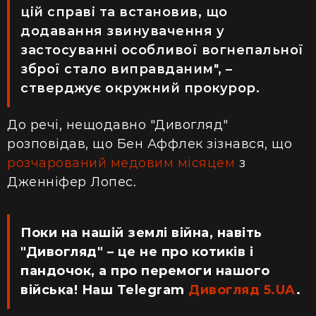
цій справі та встановив, що
додавання звинувачення у
застосуванні особливої ​​вогнепальної
зброї стало виправданим", –
стверджує окружний прокурор.
До речі, нещодавно "Дивогляд"
розповідав, що Бен Аффлек зізнався, що
розчарований медовим місяцем
з
Дженніфер Лопес.
Поки на нашій землі війна, навіть
"Дивогляд" – це не про котиків і
пандочок, а про перемоги нашого
війська! Наш Telegram
Дивогляд 5.UA
.