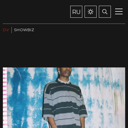
RU
DV
SHOWBIZ