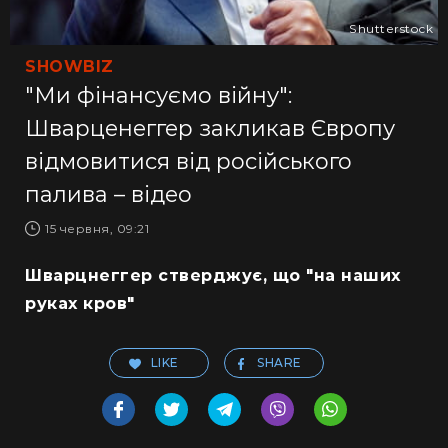
Shutterstock
SHOWBIZ
"Ми фінансуємо війну":
Шварценеггер закликав Європу
відмовитися від російського
палива – відео
15 червня, 09:21
Шварцнеггер стверджує, що "на наших
руках кров"
LIKE
SHARE