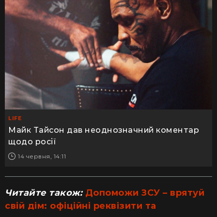
LIFE
Майк Тайсон дав неоднозначний коментар
щодо росії
14 червня, 14:11
Читайте також:
Допоможи ЗСУ – врятуй
свій дім: офіційні реквізити та