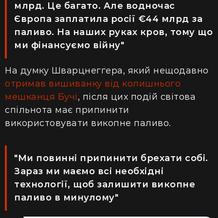
млрд. Це багато. Але водночас
Європа заплатила росії €44 млрд за
паливо. На наших руках кров, тому що
ми фінансуємо війну"
На думку Шварцнеггера, який нещодавно
отримав вишиванку від колишнього
мешканця Бучі
, після цих подій світова
спільнота має припинити
використовувати викопне паливо.
"Ми повинні припинити брехати собі.
Зараз ми маємо всі необхідні
технології, щоб залишити викопне
паливо в минулому"