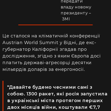
передати
владу новому
президенту –
ЗМІ
Це сталося на кліматичній конференції
Austrian World Summit у Відні, де екс-
губернатор Каліфорнії згадав про
дослідження, згідно з яким Європа досі
платить державі-агресорці десятки
мільярдів доларів за енергоносії.
"Давайте будемо чесними самі з
собою. 1300 ракет, які росія запустила
в українські міста протягом перших
двох місяців війни, коштували €7,7