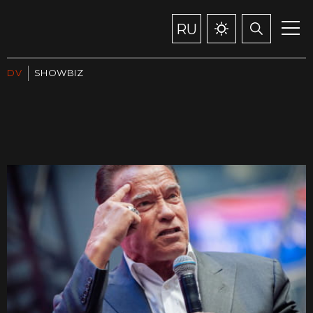
RU
DV
SHOWBIZ