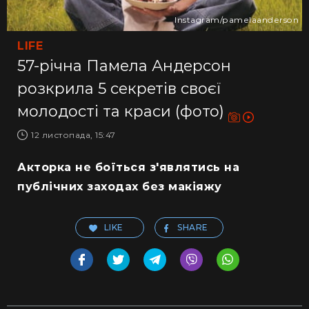
Іnstagram/pamelaanderson
LIFE
57-річна Памела Андерсон
розкрила 5 секретів своєї
молодості та краси (фото)
12 листопада, 15:47
Акторка не боїться з'являтись на
публічних заходах без макіяжу
LIKE
SHARE