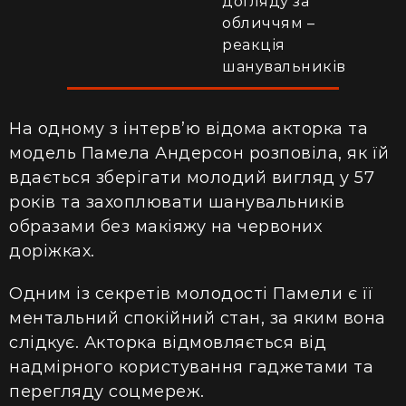
догляду за
обличчям –
реакція
шанувальників
На одному з інтерв’ю відома акторка та
модель Памела Андерсон розповіла, як їй
вдається зберігати молодий вигляд у 57
років та захоплювати шанувальників
образами без макіяжу на червоних
доріжках.
Одним із секретів молодості Памели є її
ментальний спокійний
стан, за яким
вона
слідкує. Акторка відмовляється від
надмірного користування гаджетами та
перегляду соцмереж.