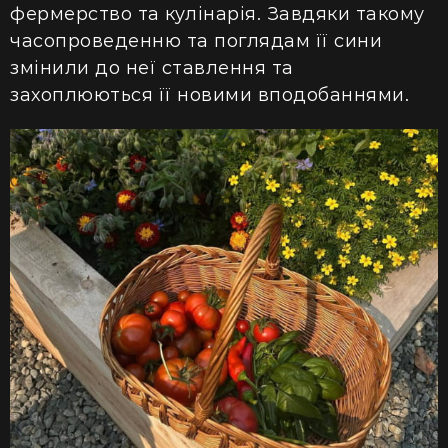
фермерство та кулінарія. Завдяки такому
часопроведенню та поглядам її сини
змінили до неї ставлення та
захоплюються її новими вподобаннями.