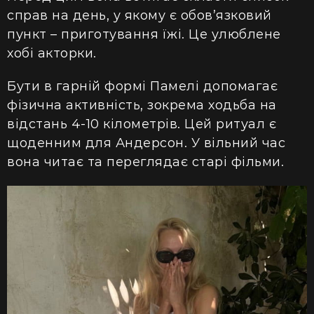
справ на день,
у якому
є обов’язковий
пункт – приготування їжі. Це улюблене
хобі акторки.
Бути в гарній формі Памелі допомагає
фізична активність,
зокрема
ходьба на
відстань 4-10 кілометрів. Цей ритуал є
щоденним для Андерсон.
У вільний час
вона читає та переглядає старі фільми.