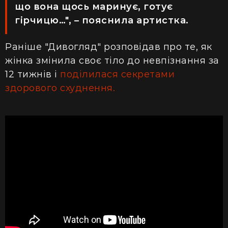
що вона щось маринує, готує
гірчицю…", – пояснила артистка.
Раніше "Дивогляд" розповідав про те, як
жінка змінила своє тіло до невпізнання за
12 тижнів і
поділилася секретами
здорового схуднення.