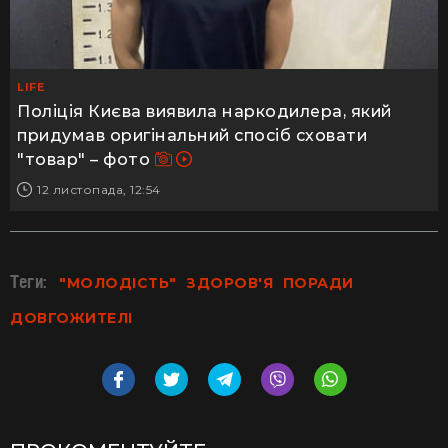
LIFE
Поліція Києва виявила наркодилера, який
придумав оригінальний спосіб сховати
"товар" – фото
12 листопада, 12:54
Теги:
"МОЛОДІСТЬ"
ЗДОРОВ'Я
ПОРАДИ
ДОВГОЖИТЕЛІ