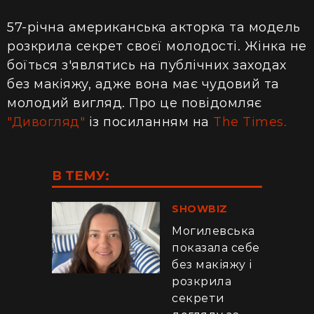
57-річна американська акторка та модель
розкрила секрет своєї молодості. Жінка не
боїться з'являтись на публічних заходах
без макіяжу, адже вона має чудовий та
молодий вигляд. Про це повідомляє
"Дивогляд"
із посиланням на
The Times.
В ТЕМУ:
SHOWBIZ
Могилевська
показала себе
без макіяжу і
розкрила
секрети