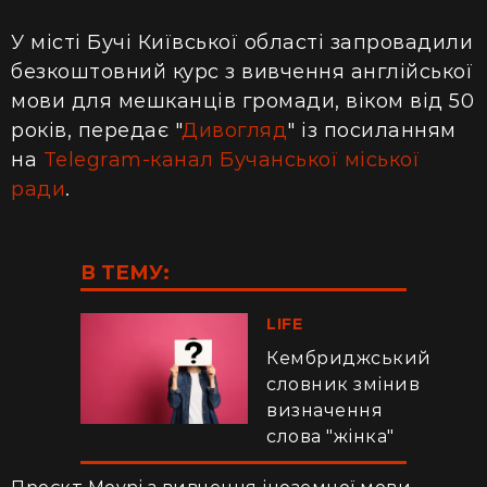
У місті Бучі Київської області запровадили
безкоштовний курс з вивчення англійської
мови для мешканців громади, віком від 50
років, передає "
Дивогляд
" із посиланням
на
Telegram-канал Бучанської міської
ради
.
В ТЕМУ:
LIFE
Кембриджський
словник змінив
визначення
слова "жінка"