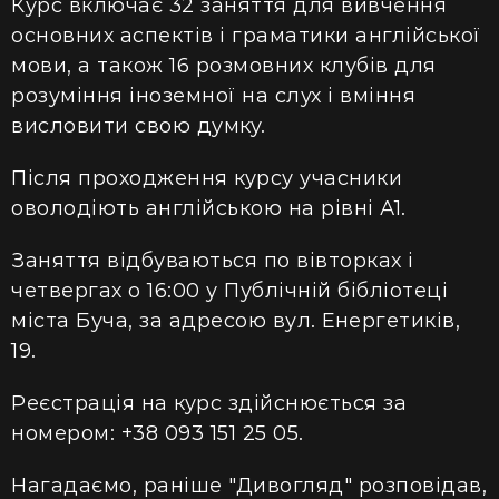
Курс включає 32 заняття для вивчення
основних аспектів і граматики англійської
мови, а також 16 розмовних клубів для
розуміння іноземної на слух і вміння
висловити свою думку.
Після проходження курсу учасники
оволодіють англійською на рівні А1.
Заняття відбуваються по вівторках і
четвергах о 16:00 у Публічній бібліотеці
міста Буча, за адресою вул. Енергетиків,
19.
Реєстрація на курс здійснюється за
номером: +38 093 151 25 05.
Нагадаємо, раніше "Дивогляд" розповідав,