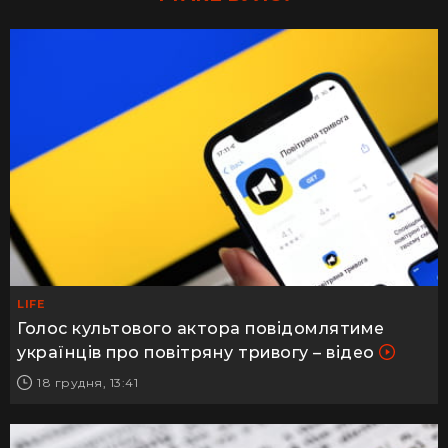
LIFE
Голос культового актора повідомлятиме
українців про повітряну тривогу – відео
18 грудня, 13:41