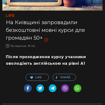
Shutterstock
LIFE
На Київщині запровадили
безкоштовні мовні курси для
громадян 50+
16 серпня, 15:42
Після проходження курсу учасники
оволодіють англійською на рівні А1
LIKE
SHARE